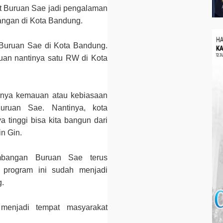
t Buruan Sae jadi pengalaman
angan di Kota Bandung.
k Buruan Sae di Kota Bandung.
juan nantinya satu RW di Kota
unya kemauan atau kebiasaan
ruan Sae. Nantinya, kota
tinggi bisa kita bangun dari
in Gin.
mbangan Buruan Sae terus
t program ini sudah menjadi
g.
menjadi tempat masyarakat