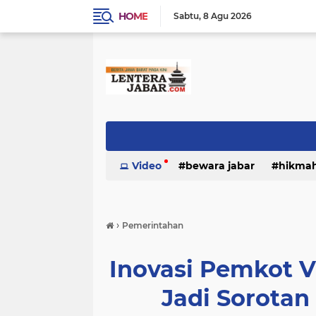
HOME
Sabtu
8 Agu 2026
Video
bewara jabar
hikma
›
Pemerintahan
Inovasi Pemkot 
Jadi Sorotan