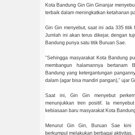
Kota Bandung Gin Gin Ginanjar menyebu
terbaik dalam meningkatkan ketahanan p
Gin Gin menyebut, saat ini ada 335 titi
Jumlah ini akan terus dikejar, dengan tu
Bandung punya satu titik Buruan Sae.
"Sehingga masyarakat Kota Bandung p
membangun halamannya bertanam Bu
Bandung yang ketergantungan pangannya 
dalam (agar bisa mandiri pangan)," ujar G
Saat ini, Gin Gin menyebut perke
menunjukkan tren positif. Ia menyebu
kebiasaan baru masyarakat Kota Bandun
Menurut Gin Gin, Buruan Sae kini 
berkumpul melakukan berbagai aktivitas.