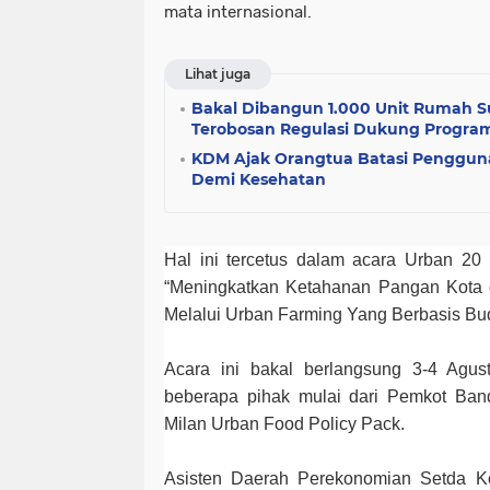
mata internasional.
Lihat juga
Bakal Dibangun 1.000 Unit Rumah S
Terobosan Regulasi Dukung Progra
KDM Ajak Orangtua Batasi Penggun
Demi Kesehatan
Hal ini tercetus dalam acara Urban 2
“Meningkatkan Ketahanan Pangan Kota 
Melalui Urban Farming Yang Berbasis Bu
Acara ini bakal berlangsung 3-4 Agu
beberapa pihak mulai dari Pemkot Ban
Milan Urban Food Policy Pack.
Asisten Daerah Perekonomian Setda Ko