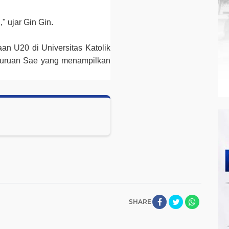
" ujar Gin Gin.
an U20 di Universitas Katolik
Buruan Sae yang menampilkan
SHARE