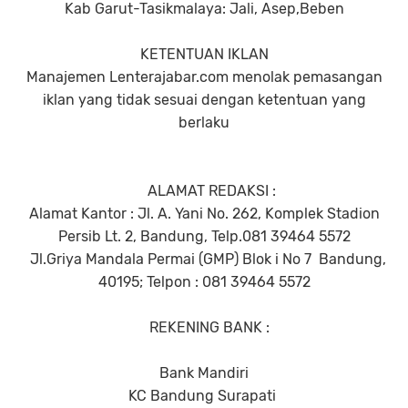
Kab Garut-Tasikmalaya: Jali, Asep,Beben
KETENTUAN IKLAN
Manajemen Lenterajabar.com menolak pemasangan
iklan yang tidak sesuai dengan ketentuan yang
berlaku
ALAMAT REDAKSI :
Alamat Kantor : Jl. A. Yani No. 262, Komplek Stadion
Persib Lt. 2, Bandung, Telp
.
081 39464 5572
Jl.Griya Mandala Permai (GMP) Blok i No 7
Bandung,
40195; Telpon : 081 39464 5572
REKENING BANK :
Bank Mandiri
KC Bandung Surapati