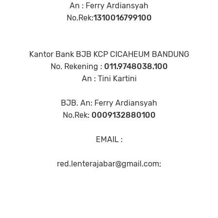
An : Ferry Ardiansyah
No.Rek:
1310016799100
Kantor Bank BJB KCP CICAHEUM BANDUNG
No. Rekening :
011.9748038.100
An : Tini Kartini
BJB. An: Ferry Ardiansyah
No.Rek:
0009132880100
EMAIL :
red.lenterajabar@gmail.com;