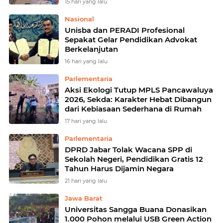
15 hari yang lalu
Nasional
Unisba dan PERADI Profesional
Sepakat Gelar Pendidikan Advokat
Berkelanjutan
16 hari yang lalu
Parlementaria
Aksi Ekologi Tutup MPLS Pancawaluya
2026, Sekda: Karakter Hebat Dibangun
dari Kebiasaan Sederhana di Rumah
17 hari yang lalu
Parlementaria
DPRD Jabar Tolak Wacana SPP di
Sekolah Negeri, Pendidikan Gratis 12
Tahun Harus Dijamin Negara
21 hari yang lalu
Jawa Barat
Universitas Sangga Buana Donasikan
1.000 Pohon melalui USB Green Action