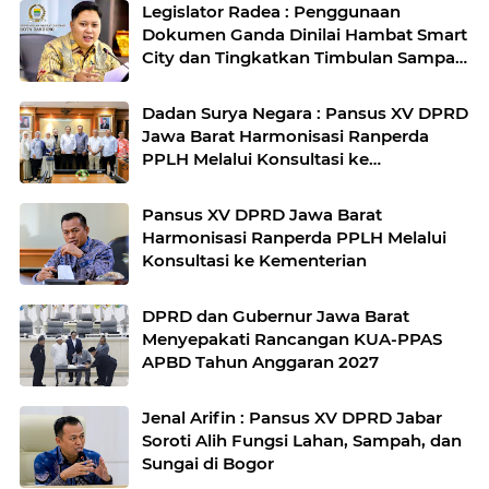
Legislator Radea : Penggunaan
Dokumen Ganda Dinilai Hambat Smart
City dan Tingkatkan Timbulan Sampah
di Kota Bandung
Dadan Surya Negara : Pansus XV DPRD
Jawa Barat Harmonisasi Ranperda
PPLH Melalui Konsultasi ke
Kementerian
Pansus XV DPRD Jawa Barat
Harmonisasi Ranperda PPLH Melalui
Konsultasi ke Kementerian
DPRD dan Gubernur Jawa Barat
Menyepakati Rancangan KUA-PPAS
APBD Tahun Anggaran 2027
Jenal Arifin : Pansus XV DPRD Jabar
Soroti Alih Fungsi Lahan, Sampah, dan
Sungai di Bogor