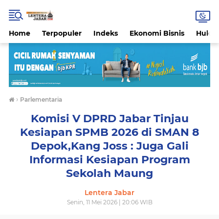
Home
Terpopuler
Indeks
Ekonomi Bisnis
Hukri
›
Parlementaria
Komisi V DPRD Jabar Tinjau
Kesiapan SPMB 2026 di SMAN 8
Depok,Kang Joss : Juga Gali
Informasi Kesiapan Program
Sekolah Maung
Lentera Jabar
Senin, 11 Mei 2026 | 20:06 WIB