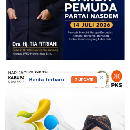
×
Berita Terbaru
UPDATE