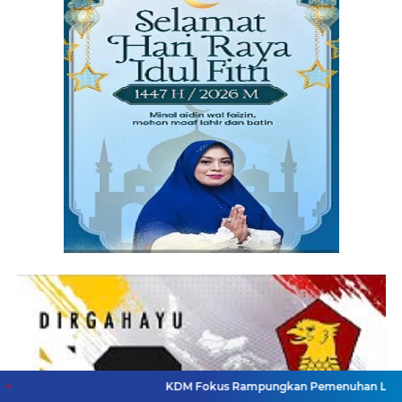
KDM Fokus Rampungkan Pemenuhan Layanan Dasar dan K