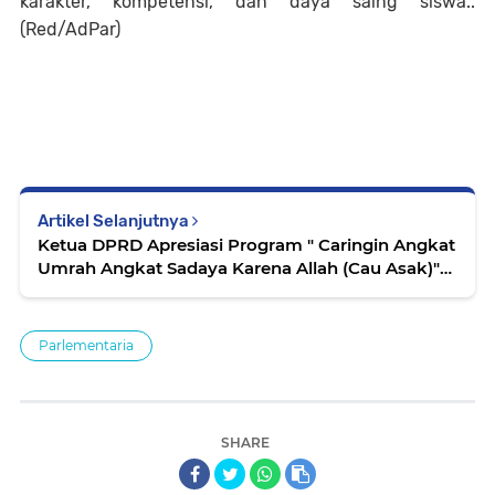
karakter, kompetensi, dan daya saing siswa..
(Red/AdPar)
Artikel Selanjutnya
Ketua DPRD Apresiasi Program " Caringin Angkat
Umrah Angkat Sadaya Karena Allah (Cau Asak)"
di Kelurahan Caringin
Parlementaria
SHARE