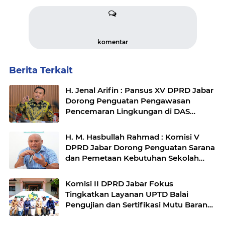
komentar
Berita Terkait
H. Jenal Arifin : Pansus XV DPRD Jabar
Dorong Penguatan Pengawasan
Pencemaran Lingkungan di DAS
Cilamaya
H. M. Hasbullah Rahmad : Komisi V
DPRD Jabar Dorong Penguatan Sarana
dan Pemetaan Kebutuhan Sekolah
Rakyat di Kabupaten Bandung
Komisi II DPRD Jabar Fokus
Tingkatkan Layanan UPTD Balai
Pengujian dan Sertifikasi Mutu Barang
Agro