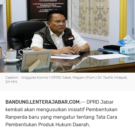
Caption : Anggota Komisi 1 DPRD Jabar, Mayjen (Purn ) Dr. Taufik Hidayat,
SH MH,
BANDUNG.LENTERAJABAR.COM
,-- DPRD Jabar
kembali akan mengusulkan inisiatif Pembentukan
Ranperda baru yang mengatur tentang Tata Cara
Pembentukan Produk Hukum Daerah.