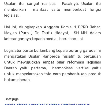
Usulan itu, sangat realistis. Pasalnya, Usulan itu
memberikan manfaat yaitu memperkuat fungsi
legislasi.
Hal ini, diungkapkan Anggota Komisi 1 DPRD Jabar,
Mayjen (Purn ) Dr. Taufik Hidayat, SH MH, dalam
keterangannya kepada media, baru-baru ini,
Legislator partai berlambang kepala burung garuda ini
mengatakan Usulan Ranperda inisiatif itu bertujuan
untuk mewujudkan empat pilar reformasi legislasi
Daerah yaitu pertama, harmonisasi vertikal yaitu
untuk menyelaraskan tata cara pembentukan produk
hukum daerah.
Lihat juga
Maula Akbar Apresiasi Gelaran Festival Budaya