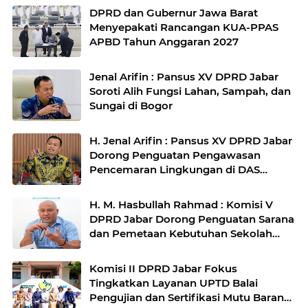
DPRD dan Gubernur Jawa Barat
Menyepakati Rancangan KUA-PPAS
APBD Tahun Anggaran 2027
Jenal Arifin : Pansus XV DPRD Jabar
Soroti Alih Fungsi Lahan, Sampah, dan
Sungai di Bogor
H. Jenal Arifin : Pansus XV DPRD Jabar
Dorong Penguatan Pengawasan
Pencemaran Lingkungan di DAS
Cilamaya
H. M. Hasbullah Rahmad : Komisi V
DPRD Jabar Dorong Penguatan Sarana
dan Pemetaan Kebutuhan Sekolah
Rakyat di Kabupaten Bandung
Komisi II DPRD Jabar Fokus
Tingkatkan Layanan UPTD Balai
Pengujian dan Sertifikasi Mutu Barang