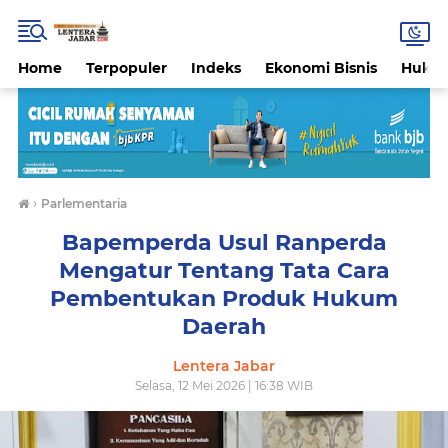
Home
Terpopuler
Indeks
Ekonomi Bisnis
Hukri
›
Parlementaria
Bapemperda Usul Ranperda
Mengatur Tentang Tata Cara
Pembentukan Produk Hukum
Daerah
Lentera Jabar
Selasa, 12 Mei 2026 | 16:38 WIB