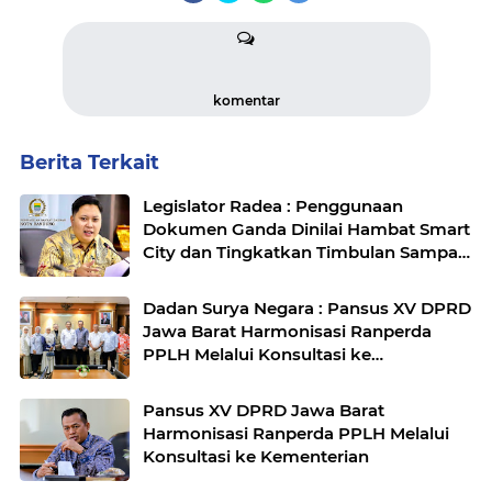
komentar
Berita Terkait
Legislator Radea : Penggunaan
Dokumen Ganda Dinilai Hambat Smart
City dan Tingkatkan Timbulan Sampah
di Kota Bandung
Dadan Surya Negara : Pansus XV DPRD
Jawa Barat Harmonisasi Ranperda
PPLH Melalui Konsultasi ke
Kementerian
Pansus XV DPRD Jawa Barat
Harmonisasi Ranperda PPLH Melalui
Konsultasi ke Kementerian