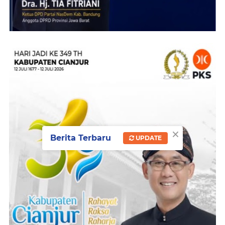
×
Berita Terbaru
UPDATE