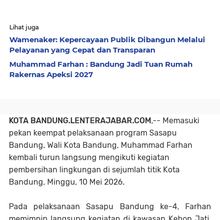
Lihat juga
Wamenaker: Kepercayaan Publik Dibangun Melalui
Pelayanan yang Cepat dan Transparan
Muhammad Farhan : Bandung Jadi Tuan Rumah
Rakernas Apeksi 2027
KOTA BANDUNG.LENTERAJABAR.COM
,--
Memasuki
pekan keempat pelaksanaan program Sasapu
Bandung, Wali Kota Bandung, Muhammad Farhan
kembali turun langsung mengikuti kegiatan
pembersihan lingkungan di sejumlah titik Kota
Bandung, Minggu, 10 Mei 2026.
Pada pelaksanaan Sasapu Bandung ke-4, Farhan
memimpin langsung kegiatan di kawasan Kebon Jati,