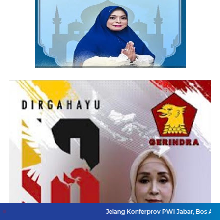
Jelang Konferprov PWI Jabar, Bos Ayo Media Samb