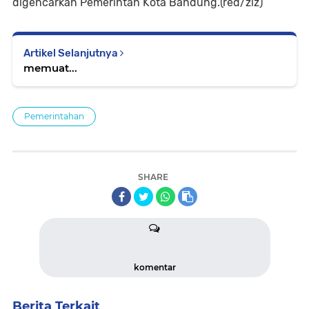
digencarkan Pemerintah Kota Bandung.
(red/ziz)
Artikel Selanjutnya
memuat...
Pemerintahan
SHARE
komentar
Berita Terkait