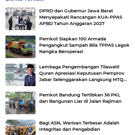
DPRD dan Gubernur Jawa Barat
Menyepakati Rancangan KUA-PPAS
APBD Tahun Anggaran 2027
Pemkot Siapkan 100 Armada
Pengangkut Sampah Bila TPPAS Legok
Nangka Beroperasi
Lembaga Pengembangan Tilawatil
Quran Apresiasi Keputusan Pemprov
Jabar Selenggarakan Langsung MTQ
Jabar
Pemkot Bandung Tertibkan 36 PKL
dan Bangunan Liar di Jalan Rajiman
Bagi ASN, Warisan Terbesar Adalah
Integritas dan Pengabdian