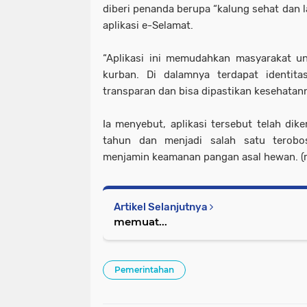
diberi penanda berupa “kalung sehat dan l
aplikasi e-Selamat.
“Aplikasi ini memudahkan masyarakat u
kurban. Di dalamnya terdapat identit
transparan dan bisa dipastikan kesehatann
Ia menyebut, aplikasi tersebut telah di
tahun dan menjadi salah satu terob
menjamin keamanan pangan asal hewan. (r
Artikel Selanjutnya
memuat...
Pemerintahan