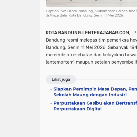
Caption : Wali Kota Bandung, Muhammad Farhan saat
di Plaza Balai Kota Bandung, Senin 11 Mei 2026.
KOTA BANDUNG.LENTERAJABAR.COM
,- 
Bandung resmi melepas tim pemeriksa hew
Bandung, Senin 11 Mei 2026. Sebanyak 184
memeriksa kesehatan dan kelayakan hewan
(antemortem) maupun setelah penyembeli
Lihat juga
Siapkan Pemimpin Masa Depan, Pem
Sekolah Maung dengan Industri
Perpustakaan Gasibu akan Bertrans
Perpustakaan Digital