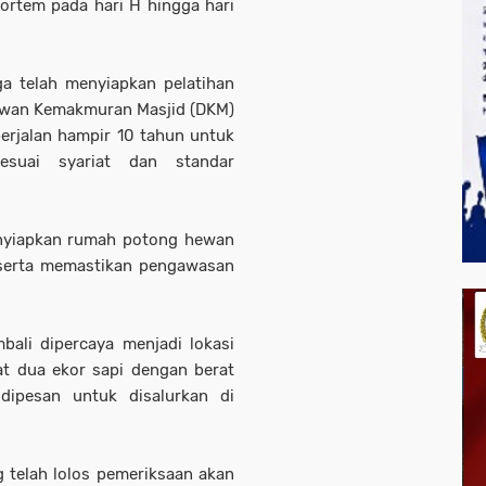
ortem pada hari H hingga hari
a telah menyiapkan pelatihan
ewan Kemakmuran Masjid (DKM)
berjalan hampir 10 tahun untuk
esuai syariat dan standar
nyiapkan rumah potong hewan
, serta memastikan pengawasan
bali dipercaya menjadi lokasi
at dua ekor sapi dengan berat
dipesan untuk disalurkan di
 telah lolos pemeriksaan akan