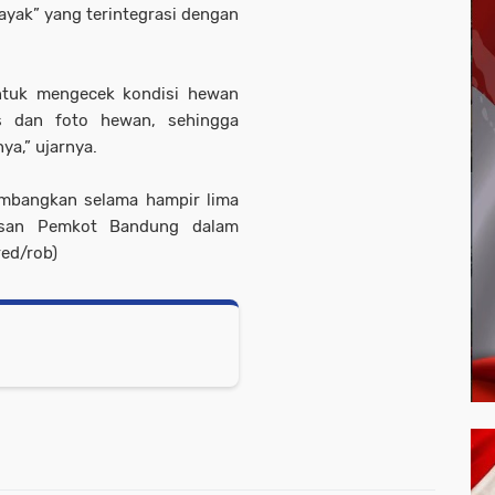
ayak” yang terintegrasi dengan
ntuk mengecek kondisi hewan
as dan foto hewan, sehingga
ya,” ujarnya.
kembangkan selama hampir lima
osan Pemkot Bandung dalam
ed/rob)