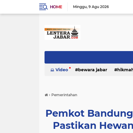
HOME
Minggu
9 Agu 2026
Video
bewara jabar
hikma
›
Pemerintahan
Pemkot Bandung 
Pastikan Hewan