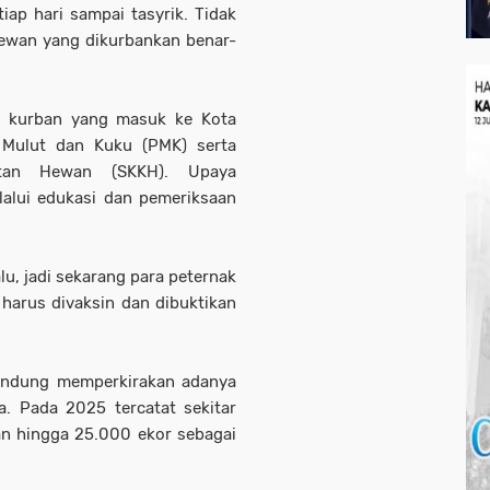
iap hari sampai tasyrik. Tidak
hewan yang dikurbankan benar-
n kurban yang masuk ke Kota
 Mulut dan Kuku (PMK) serta
atan Hewan (SKKH). Upaya
lalui edukasi dan pemeriksaan
lu, jadi sekarang para peternak
arus divaksin dan dibuktikan
andung memperkirakan adanya
. Pada 2025 tercatat sekitar
an hingga 25.000 ekor sebagai