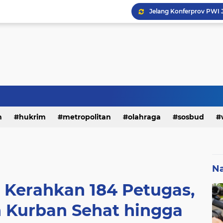
h
hukrim
metropolitan
olahraga
sosbud
Na
Kerahkan 184 Petugas,
 Kurban Sehat hingga