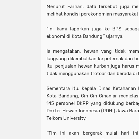
Menurut Farhan, data tersebut juga men
melihat kondisi perekonomian masyarakat
“Ini kami laporkan juga ke BPS sebaga
ekonomi di Kota Bandung,” ujarnya.
Ia mengatakan, hewan yang tidak mem
langsung dikembalikan ke peternak dan tid
itu, penjualan hewan kurban juga harus m
tidak menggunakan trotoar dan berada di 
Sementara itu, Kepala Dinas Ketahanan
Kota Bandung, Gin Gin Ginanjar menjelask
145 personel DKPP yang didukung berbag
Dokter Hewan Indonesia (PDHI) Jawa Barat
Telkom University.
“Tim ini akan bergerak mulai hari in