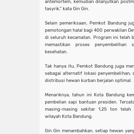
antemortem, kemudian dilanjutkan postm
tasyrik,” kata Gin Gin.
Selain pemeriksaan, Pemkot Bandung jug
pemotongan halal bagi 400 perwakilan D
di seluruh kecamatan. Program ini telah 
memastikan proses penyembelihan s
kesehatan.
Tak hanya itu, Pemkot Bandung juga me
sebagai alternatif lokasi penyembelihan
distribusi hewan kurban berjalan optimal.
Menariknya, tahun ini Kota Bandung kem
pembelian sapi bantuan presiden. Tercat
masing-masing sekitar 1,25 ton telah 
wilayah Kota Bandung.
Gin Gin menambahkan, setiap hewan yang