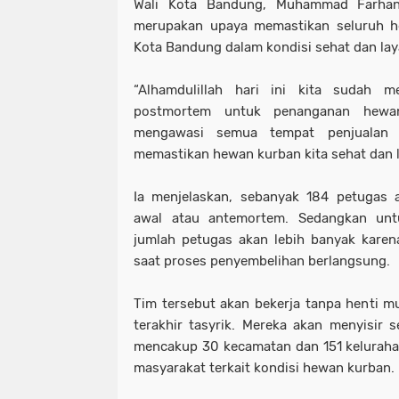
Wali Kota Bandung, Muhammad Farhan
merupakan upaya memastikan seluruh h
Kota Bandung dalam kondisi sehat dan lay
“Alhamdulillah hari ini kita sudah 
postmortem untuk penanganan hewan
mengawasi semua tempat penjualan 
memastikan hewan kurban kita sehat dan la
Ia menjelaskan, sebanyak 184 petugas 
awal atau antemortem. Sedangkan unt
jumlah petugas akan lebih banyak karen
saat proses penyembelihan berlangsung.
Tim tersebut akan bekerja tanpa henti mu
terakhir tasyrik. Mereka akan menyisir 
mencakup 30 kecamatan dan 151 keluraha
masyarakat terkait kondisi hewan kurban.