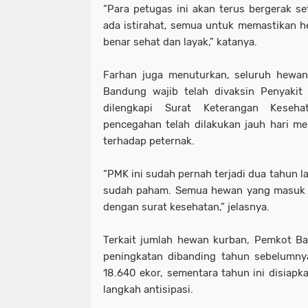
“Para petugas ini akan terus bergerak set
ada istirahat, semua untuk memastikan 
benar sehat dan layak,” katanya.
Farhan juga menuturkan, seluruh hewa
Bandung wajib telah divaksin Penyakit
dilengkapi Surat Keterangan Keseh
pencegahan telah dilakukan jauh hari me
terhadap peternak.
“PMK ini sudah pernah terjadi dua tahun la
sudah paham. Semua hewan yang masuk h
dengan surat kesehatan,” jelasnya.
Terkait jumlah hewan kurban, Pemkot B
peningkatan dibanding tahun sebelumnya
18.640 ekor, sementara tahun ini disiapk
langkah antisipasi.