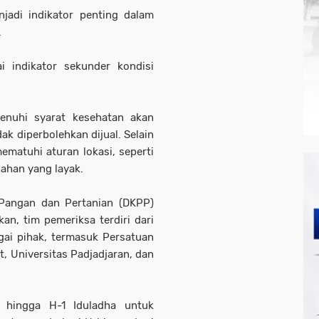
jadi indikator penting dalam
.
i indikator sekunder kondisi
enuhi syarat kesehatan akan
ak diperbolehkan dijual. Selain
ematuhi aturan lokasi, seperti
lahan yang layak.
 Pangan dan Pertanian (DKPP)
an, tim pemeriksa terdiri dari
ai pihak, termasuk Persatuan
, Universitas Padjadjaran, dan
i hingga H-1 Iduladha untuk