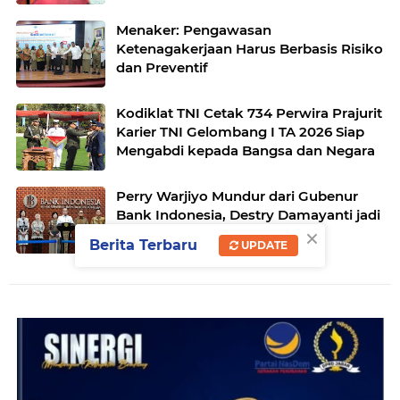
Menaker: Pengawasan
Ketenagakerjaan Harus Berbasis Risiko
dan Preventif
Kodiklat TNI Cetak 734 Perwira Prajurit
Karier TNI Gelombang I TA 2026 Siap
Mengabdi kepada Bangsa dan Negara
Perry Warjiyo Mundur dari Gubenur
Bank Indonesia, Destry Damayanti jadi
×
Pejabat Sementara
Berita Terbaru
UPDATE