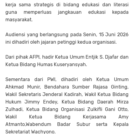
kerja sama strategis di bidang edukasi dan literasi
guna memperluas jangkauan edukasi kepada
masyarakat.
​Audiensi yang berlangsung pada Senin, 15 Juni 2026
ini dihadiri oleh jajaran petinggi kedua organisasi.
Dari pihak AFPI, hadir Ketua Umum Entjik S. Djafar dan
Ketua Bidang Humas Kuseryansyah.
Sementara dari PWI, dihadiri oleh Ketua Umum
Ahkmad Munir, Bendahara Sumber Rajasa Ginting,
Wakil Sekretaris Jenderal Kadirah, Wakil Ketua Bidang
Hukum Jimmy Endey, Ketua Bidang Daerah Mirza
Zulhadi, Ketua Bidang Organisasi Zulkifli Gani Otto,
Wakil Ketua Bidang Kerjasama Amy
Atmanto,Wabendum Badar Subur serta Kepala
Sekretariat Wachyono.