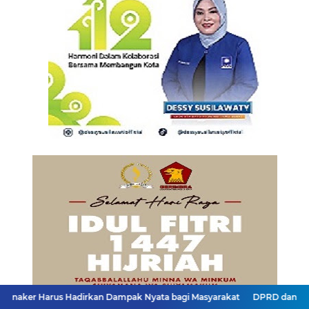
 Hadirkan Dampak Nyata bagi Masyarakat
DPRD dan Gubernur Jawa B