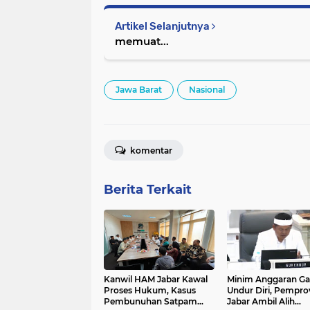
Artikel Selanjutnya
memuat...
Jawa Barat
Nasional
komentar
Berita Terkait
Kanwil HAM Jabar Kawal
Minim Anggaran Ga
Proses Hukum, Kasus
Undur Diri, Pempro
Pembunuhan Satpam
Jabar Ambil Alih