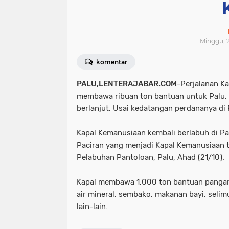
Minggu, 2
komentar
PALU,LENTERAJABAR.COM
-Perjalanan K
membawa ribuan ton bantuan untuk Palu, 
berlanjut. Usai kedatangan perdananya di 
Kapal Kemanusiaan kembali berlabuh di Pal
Paciran yang menjadi Kapal Kemanusiaan t
Pelabuhan Pantoloan, Palu, Ahad (21/10).
Kapal membawa 1.000 ton bantuan pangan d
air mineral, sembako, makanan bayi, selim
lain-lain.