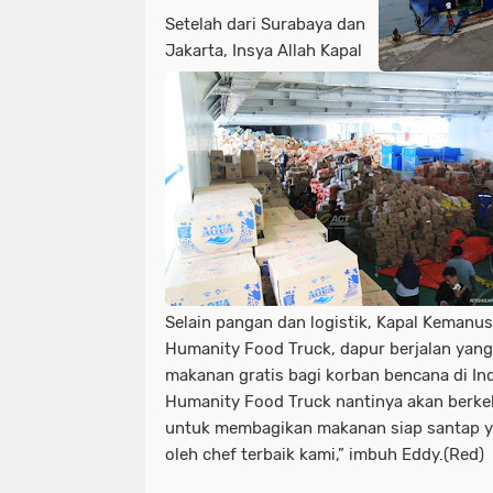
Setelah dari Surabaya dan
Jakarta, Insya Allah Kapal
Selain pangan dan logistik, Kapal Keman
Humanity Food Truck, dapur berjalan yan
makanan gratis bagi korban bencana di Ind
Humanity Food Truck nantinya akan berkeli
untuk membagikan makanan siap santap ya
oleh chef terbaik kami,” imbuh Eddy.(Red)