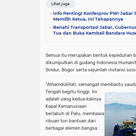
Lihat juga
Info Penting! Konferprov PWI Jabar 
Memilih Ketua, Ini Tahapannya
Benahi Transportasi Jabar, Gubernu
Tua dan Buka Kembali Bandara Hus
Semua itu merupakan bentuk kepedulian be
dikumpulkan di gudang Indonesia Humanit
Sindur, Bogor serta sejumlah instansi sosi
“Alhamdulillah, semangat membantu sauda
Tengah begitu tinggi. Ini
adalah yang kedua kalinya
Kapal Kemanusiaan
berlabuh di Palu, membawa
ribuan ton bantuan dari
berbagai elemen bangsa.