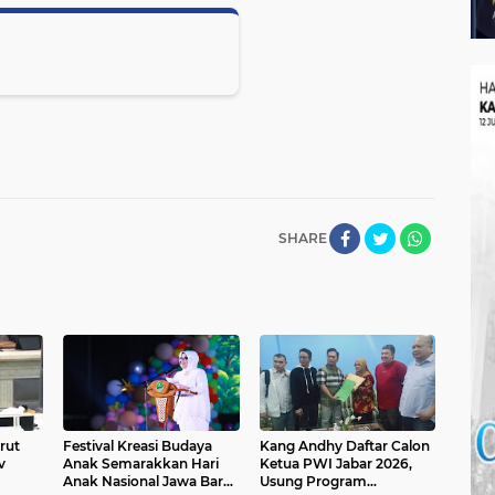
SHARE
rut
Festival Kreasi Budaya
Kang Andhy Daftar Calon
v
Anak Semarakkan Hari
Ketua PWI Jabar 2026,
Anak Nasional Jawa Barat
Usung Program