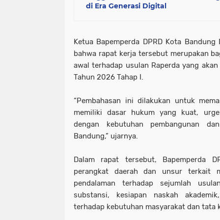
di Era Generasi Digital
Ketua Bapemperda DPRD Kota Bandung
bahwa rapat kerja tersebut merupakan b
awal terhadap usulan Raperda yang aka
Tahun 2026 Tahap I.
“Pembahasan ini dilakukan untuk memas
memiliki dasar hukum yang kuat, urgen
dengan kebutuhan pembangunan dan 
Bandung,” ujarnya.
Dalam rapat tersebut, Bapemperda 
perangkat daerah dan unsur terkait 
pendalaman terhadap sejumlah usula
substansi, kesiapan naskah akademik
terhadap kebutuhan masyarakat dan tata k