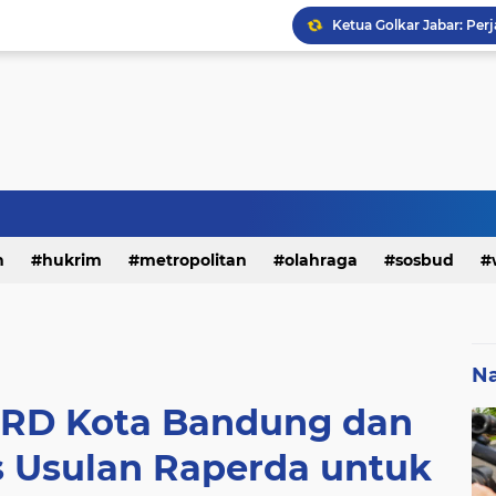
h
hukrim
metropolitan
olahraga
sosbud
Na
RD Kota Bandung dan
s Usulan Raperda untuk