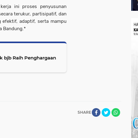
kerja ini proses penyusunan
ara terukur, partisipatif, dan
efektif, adaptif, serta mampu
a Bandung.*
k bjb Raih Penghargaan
SHARE