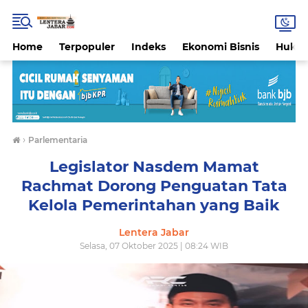
Home
Terpopuler
Indeks
Ekonomi Bisnis
Hukri
›
Parlementaria
Legislator Nasdem Mamat
Rachmat Dorong Penguatan Tata
Kelola Pemerintahan yang Baik
Lentera Jabar
Selasa, 07 Oktober 2025 | 08:24 WIB