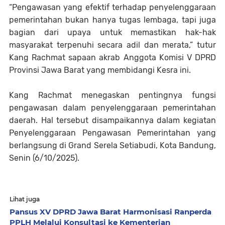
“Pengawasan yang efektif terhadap penyelenggaraan
pemerintahan bukan hanya tugas lembaga, tapi juga
bagian dari upaya untuk memastikan hak-hak
masyarakat terpenuhi secara adil dan merata,” tutur
Kang Rachmat sapaan akrab Anggota Komisi V DPRD
Provinsi Jawa Barat yang membidangi Kesra ini.
Kang Rachmat menegaskan pentingnya fungsi
pengawasan dalam penyelenggaraan pemerintahan
daerah. Hal tersebut disampaikannya dalam kegiatan
Penyelenggaraan Pengawasan Pemerintahan yang
berlangsung di Grand Serela Setiabudi, Kota Bandung,
Senin (6/10/2025).
Lihat juga
Pansus XV DPRD Jawa Barat Harmonisasi Ranperda
PPLH Melalui Konsultasi ke Kementerian