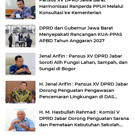
Harmonisasi Ranperda PPLH Melalui
Konsultasi ke Kementerian
DPRD dan Gubernur Jawa Barat
Menyepakati Rancangan KUA-PPAS
APBD Tahun Anggaran 2027
Jenal Arifin : Pansus XV DPRD Jabar
Soroti Alih Fungsi Lahan, Sampah, dan
Sungai di Bogor
H. Jenal Arifin : Pansus XV DPRD Jabar
Dorong Penguatan Pengawasan
Pencemaran Lingkungan di DAS
Cilamaya
H. M. Hasbullah Rahmad : Komisi V
DPRD Jabar Dorong Penguatan Sarana
dan Pemetaan Kebutuhan Sekolah
Rakyat di Kabupaten Bandung