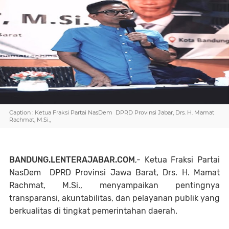
Caption : Ketua Fraksi Partai NasDem DPRD Provinsi Jabar, Drs. H. Mamat
Rachmat, M.Si.,
BANDUNG.LENTERAJABAR.COM
,- Ketua Fraksi Partai
NasDem DPRD Provinsi Jawa Barat, Drs. H. Mamat
Rachmat, M.Si., menyampaikan pentingnya
transparansi, akuntabilitas, dan pelayanan publik yang
berkualitas di tingkat pemerintahan daerah.