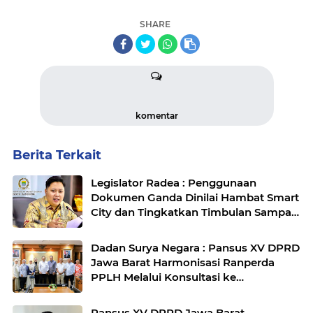
SHARE
komentar
Berita Terkait
Legislator Radea : Penggunaan
Dokumen Ganda Dinilai Hambat Smart
City dan Tingkatkan Timbulan Sampah
di Kota Bandung
Dadan Surya Negara : Pansus XV DPRD
Jawa Barat Harmonisasi Ranperda
PPLH Melalui Konsultasi ke
Kementerian
Pansus XV DPRD Jawa Barat