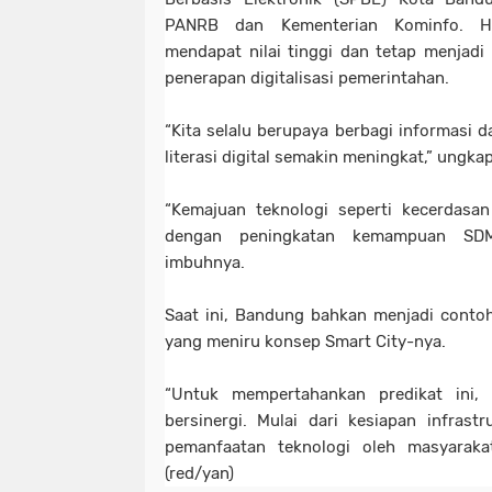
PANRB dan Kementerian Kominfo. Ha
mendapat nilai tinggi dan tetap menjadi 
penerapan digitalisasi pemerintahan.
“Kita selalu berupaya berbagi informasi 
literasi digital semakin meningkat,” ungka
“Kemajuan teknologi seperti kecerdasan
dengan peningkatan kemampuan SDM 
imbuhnya.
Saat ini, Bandung bahkan menjadi contoh 
yang meniru konsep Smart City-nya.
“Untuk mempertahankan predikat ini,
bersinergi. Mulai dari kesiapan infrastr
pemanfaatan teknologi oleh masyarakat
(red/yan)