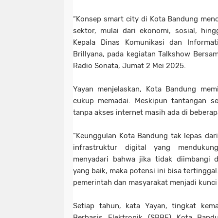
“Konsep smart city di Kota Bandung menc
sektor, mulai dari ekonomi, sosial, hing
Kepala Dinas Komunikasi dan Informa
Brillyana, pada kegiatan Talkshow Bersa
Radio Sonata, Jumat 2 Mei 2025.
Yayan menjelaskan, Kota Bandung memili
cukup memadai. Meskipun tantangan sep
tanpa akses internet masih ada di beberap
“Keunggulan Kota Bandung tak lepas dari 
infrastruktur digital yang menduku
menyadari bahwa jika tidak diimbangi 
yang baik, maka potensi ini bisa tertinggal.
pemerintah dan masyarakat menjadi kunci
Setiap tahun, kata Yayan, tingkat kem
Berbasis Elektronik (SPBE) Kota Band