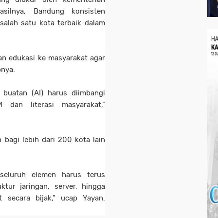
silnya, Bandung konsisten
salah satu kota terbaik dalam
dan edukasi ke masyarakat agar
pnya.
 buatan (AI) harus diimbangi
dan literasi masyarakat,”
bagi lebih dari 200 kota lain
 seluruh elemen harus terus
uktur jaringan, server, hingga
 secara bijak,” ucap Yayan.