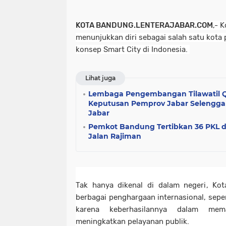
K
OT
A BANDUNG.LENTERAJABAR.COM
,- 
menunjukkan diri sebagai salah satu kota
konsep Smart City di Indonesia.
Lihat juga
Lembaga Pengembangan Tilawatil Q
Keputusan Pemprov Jabar Selengg
Jabar
Pemkot Bandung Tertibkan 36 PKL d
Jalan Rajiman
Tak hanya dikenal di dalam negeri, Ko
berbagai penghargaan internasional, seper
karena keberhasilannya dalam mema
meningkatkan pelayanan publik.