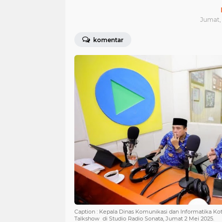
Jumat, 
komentar
Caption : Kepala Dinas Komunikasi dan Informatika Kota
Talkshow di Studio Radio Sonata, Jumat 2 Mei 2025.