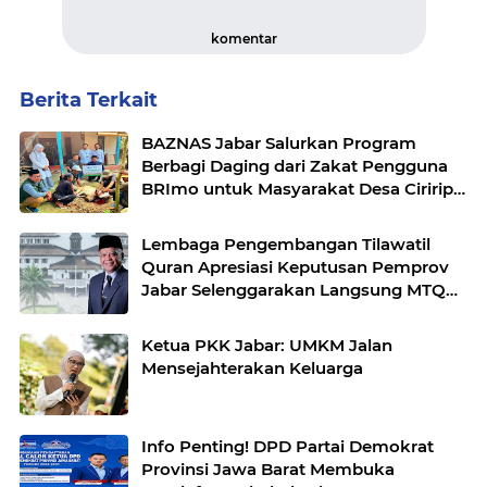
komentar
Berita Terkait
BAZNAS Jabar Salurkan Program
Berbagi Daging dari Zakat Pengguna
BRImo untuk Masyarakat Desa Ciririp
Purwakarta
Lembaga Pengembangan Tilawatil
Quran Apresiasi Keputusan Pemprov
Jabar Selenggarakan Langsung MTQ
Jabar
Ketua PKK Jabar: UMKM Jalan
Mensejahterakan Keluarga
Info Penting! DPD Partai Demokrat
Provinsi Jawa Barat Membuka