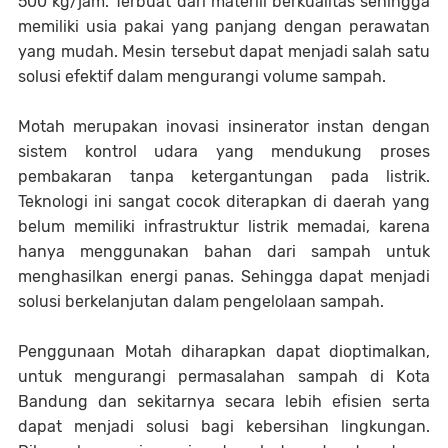
500 kg/jam. Terbuat dari materiil berkualitas sehingga
memiliki usia pakai yang panjang dengan perawatan
yang mudah. Mesin tersebut dapat menjadi salah satu
solusi efektif dalam mengurangi volume sampah.
Motah merupakan inovasi insinerator instan dengan
sistem kontrol udara yang mendukung proses
pembakaran tanpa ketergantungan pada listrik.
Teknologi ini sangat cocok diterapkan di daerah yang
belum memiliki infrastruktur listrik memadai, karena
hanya menggunakan bahan dari sampah untuk
menghasilkan energi panas. Sehingga dapat menjadi
solusi berkelanjutan dalam pengelolaan sampah.
Penggunaan Motah diharapkan dapat dioptimalkan,
untuk mengurangi permasalahan sampah di Kota
Bandung dan sekitarnya secara lebih efisien serta
dapat menjadi solusi bagi kebersihan lingkungan.