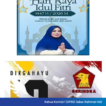
Ketua Komisi 1 DPRD Jabar Rahmat Hidayat Djati Hadir