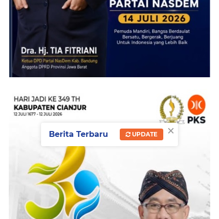
×
Berita Terbaru
UPDATE