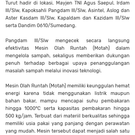
Turut hadir di lokasi, Mayjen TNI Agus Saepul, Irdam
III/Slw, Kapoksahli Pangdam III/Slw, Asintel, Aslog dan
Aster Kasdam III/Slw, Kapaldam dan Kazidam III/Slw
serta Dandim 0610/Sumedang.
Pangdam III/Slw mengecek secara langsung
efektivitas Mesin Olah Runtah (Motah) dalam
mengelola sampah, sekaligus memberikan dukungan
penuh terhadap berbagai upaya penanggulangan
masalah sampah melalui inovasi teknologi.
Mesin Olah Runtah (Motah) memiliki keunggulan hemat
energi karena tidak menggunakan listrik maupun
bahan bakar, mampu mencapai suhu pembakaran
hingga 1000°C serta kapasitas pembakaran hingga
500 kg/jam. Terbuat dari materiil berkualitas sehingga
memiliki usia pakai yang panjang dengan perawatan
yang mudah. Mesin tersebut dapat menjadi salah satu