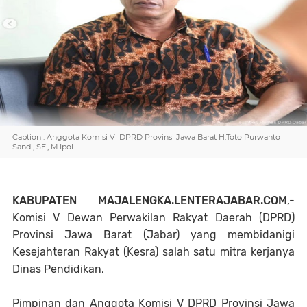
Caption : Anggota Komisi V DPRD Provinsi Jawa Barat H.Toto Purwanto
Sandi, SE., M.Ipol
KABUPATEN MAJALENGKA.LENTERAJABAR.COM
,-
Komisi V Dewan Perwakilan Rakyat Daerah (DPRD)
Provinsi Jawa Barat (Jabar) yang membidanigi
Kesejahteran Rakyat (Kesra) salah satu mitra kerjanya
Dinas Pendidikan,
Pimpinan dan Anggota Komisi V DPRD Provinsi Jawa