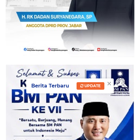
×
Berita Terbaru
UPDATE