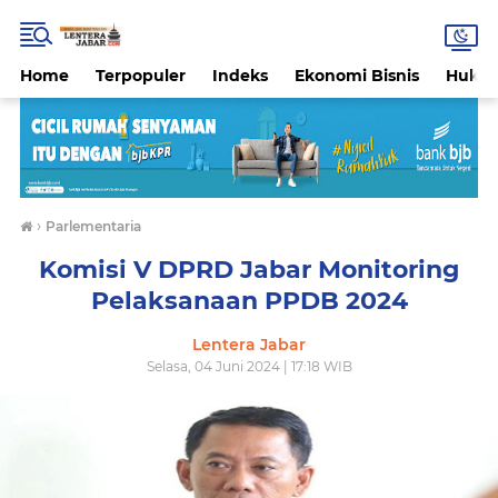
Home
Terpopuler
Indeks
Ekonomi Bisnis
Hukri
›
Parlementaria
Komisi V DPRD Jabar Monitoring
Pelaksanaan PPDB 2024
Lentera Jabar
Selasa, 04 Juni 2024 | 17:18 WIB