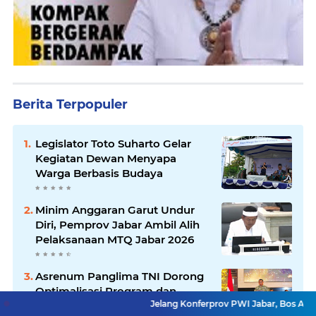
Berita Terpopuler
Legislator Toto Suharto Gelar
Kegiatan Dewan Menyapa
Warga Berbasis Budaya
Minim Anggaran Garut Undur
Diri, Pemprov Jabar Ambil Alih
Pelaksanaan MTQ Jabar 2026
Asrenum Panglima TNI Dorong
Optimalisasi Program dan
Jelang Konferprov PWI Jabar, Bos Ayo Media Samba
Anggaran Satker Melalui