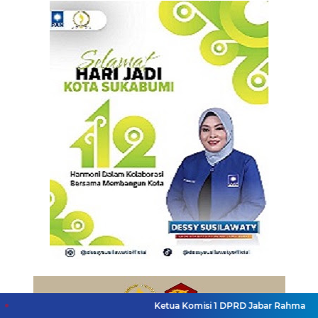
Ketua Komisi 1 DPRD Jabar Rahmat Hidayat Djati 