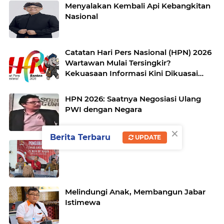
Menyalakan Kembali Api Kebangkitan
Nasional
Catatan Hari Pers Nasional (HPN) 2026
Wartawan Mulai Tersingkir?
Kekuasaan Informasi Kini Dikuasai
Medsos dan Algoritma?
HPN 2026: Saatnya Negosiasi Ulang
PWI dengan Negara
×
Berita Terbaru
UPDATE
PR Dari Jatianom
Melindungi Anak, Membangun Jabar
Istimewa