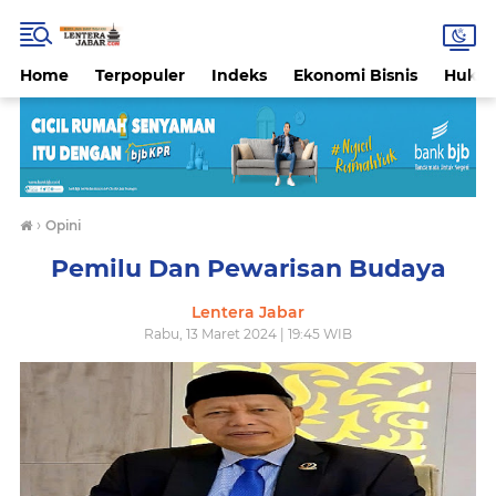
Home
Terpopuler
Indeks
Ekonomi Bisnis
Hukri
›
Opini
Pemilu Dan Pewarisan Budaya
Lentera Jabar
Rabu, 13 Maret 2024 | 19:45 WIB