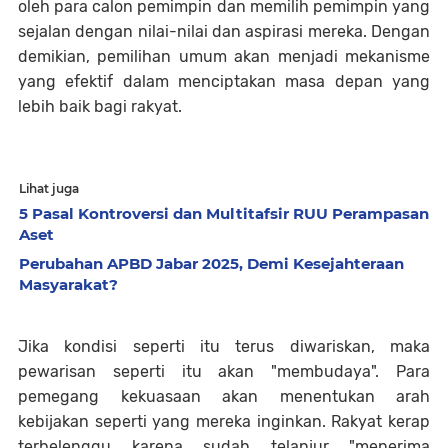
oleh para calon pemimpin dan memilih pemimpin yang
sejalan dengan nilai-nilai dan aspirasi mereka. Dengan
demikian, pemilihan umum akan menjadi mekanisme
yang efektif dalam menciptakan masa depan yang
lebih baik bagi rakyat.
Lihat juga
5 Pasal Kontroversi dan Multitafsir RUU Perampasan
Aset
Perubahan APBD Jabar 2025, Demi Kesejahteraan
Masyarakat?
Jika kondisi seperti itu terus diwariskan, maka
pewarisan seperti itu akan "membudaya". Para
pemegang kekuasaan akan menentukan arah
kebijakan seperti yang mereka inginkan. Rakyat kerap
terbelenggu karena sudah telanjur "menerima