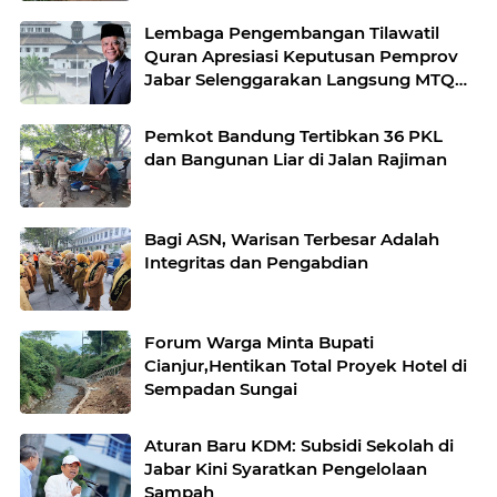
Lembaga Pengembangan Tilawatil
Quran Apresiasi Keputusan Pemprov
Jabar Selenggarakan Langsung MTQ
Jabar
Pemkot Bandung Tertibkan 36 PKL
dan Bangunan Liar di Jalan Rajiman
Bagi ASN, Warisan Terbesar Adalah
Integritas dan Pengabdian
Forum Warga Minta Bupati
Cianjur,Hentikan Total Proyek Hotel di
Sempadan Sungai
Aturan Baru KDM: Subsidi Sekolah di
Jabar Kini Syaratkan Pengelolaan
Sampah