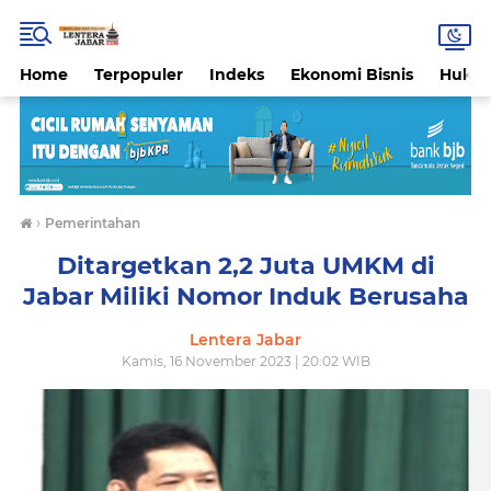
Home
Terpopuler
Indeks
Ekonomi Bisnis
Hukri
›
Pemerintahan
Ditargetkan 2,2 Juta UMKM di
Jabar Miliki Nomor Induk Berusaha
Lentera Jabar
Kamis, 16 November 2023 | 20:02 WIB