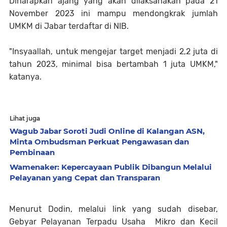
Diharapkan ajang yang akan dilaksanakan pada 21
November 2023 ini mampu mendongkrak jumlah
UMKM di Jabar terdaftar di NIB.
"Insyaallah, untuk mengejar target menjadi 2,2 juta di
tahun 2023, minimal bisa bertambah 1 juta UMKM,"
katanya.
Lihat juga
Wagub Jabar Soroti Judi Online di Kalangan ASN,
Minta Ombudsman Perkuat Pengawasan dan
Pembinaan
Wamenaker: Kepercayaan Publik Dibangun Melalui
Pelayanan yang Cepat dan Transparan
Menurut Dodin, melalui link yang sudah disebar,
Gebyar Pelayanan Terpadu Usaha Mikro dan Kecil