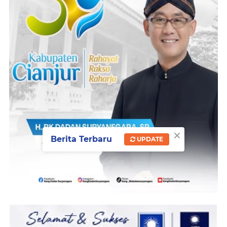
×
Berita Terbaru
UPDATE