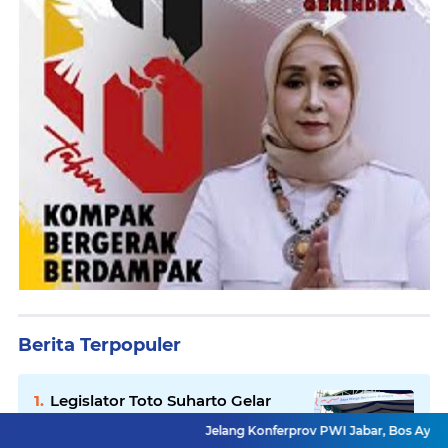
Berita Terpopuler
Legislator Toto Suharto Gelar
Kegiatan Dewan Menyapa
Jelang Konferprov PWI Jabar, Bos Ayo Media Sambangi
Warga Berbasis Budaya