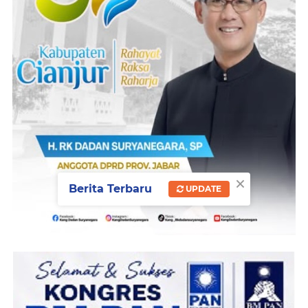
×
Berita Terbaru
UPDATE