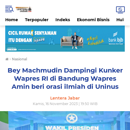
Home
Terpopuler
Indeks
Ekonomi Bisnis
Hukri
›
Nasional
Bey Machmudin Dampingi Kunker
Wapres RI di Bandung Wapres
Amin beri orasi ilmiah di Uninus
Lentera Jabar
Kamis, 16 November 2023 | 19:50 WIB