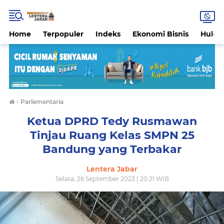
Home
Terpopuler
Indeks
Ekonomi Bisnis
Hukri
›
Parlementaria
Ketua DPRD Tedy Rusmawan
Tinjau Ruang Kelas SMPN 25
Bandung yang Terbakar
Lentera Jabar
Selasa, 26 September 2023 | 20:21 WIB