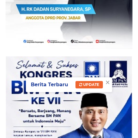
×
Berita Terbaru
UPDATE