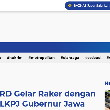
h
hukrim
metropolitan
olahraga
sosbud
Na
PRD Gelar Raker dengan
LKPJ Gubernur Jawa