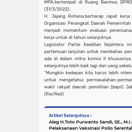
MPA.bertempat di Ruang Banmus DPRD 
(31/3/2022).
H. Jajang Rohana,berharap rapat kerj
Organisasi Perangkat Daerah Pemerintah 
menjadi momentum evaluasi perencana
kerja untuk di tahun selanjutnya.
Legislator Partai Keadilan Sejahtera 
pertemuan lanjutan untuk membahas per
ada di dalam mitra komisi II khususnya
selanjutnya lebih baik lagi dari yang sebe
"Mungkin kedepan kita harus lebih inte
untuk mengetahui permasalahan-perma
wakil rakyat daerah pemilihan (dapil) Ja
(Rie/Red)
Artikel Selanjutnya
Aleg H.Toto Purwanto Sandi, SE., M.I.
Pelaksanaan Vaksinasi Polio Serenta