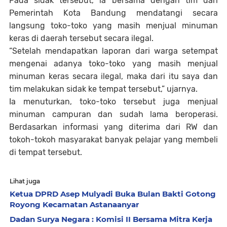
Pada sidak tersebut, ia bersama dengan tim dari
Pemerintah Kota Bandung mendatangi secara
langsung toko-toko yang masih menjual minuman
keras di daerah tersebut secara ilegal.
“Setelah mendapatkan laporan dari warga setempat
mengenai adanya toko-toko yang masih menjual
minuman keras secara ilegal, maka dari itu saya dan
tim melakukan sidak ke tempat tersebut,” ujarnya.
Ia menuturkan, toko-toko tersebut juga menjual
minuman campuran dan sudah lama beroperasi.
Berdasarkan informasi yang diterima dari RW dan
tokoh-tokoh masyarakat banyak pelajar yang membeli
di tempat tersebut.
Lihat juga
Ketua DPRD Asep Mulyadi Buka Bulan Bakti Gotong
Royong Kecamatan Astanaanyar
Dadan Surya Negara : Komisi II Bersama Mitra Kerja