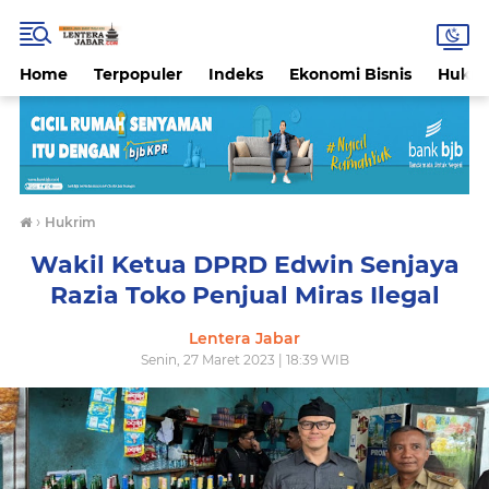
Home
Terpopuler
Indeks
Ekonomi Bisnis
Hukri
›
Hukrim
Wakil Ketua DPRD Edwin Senjaya
Razia Toko Penjual Miras Ilegal
Lentera Jabar
Senin, 27 Maret 2023 | 18:39 WIB