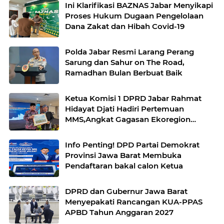
Ini Klarifikasi BAZNAS Jabar Menyikapi
Proses Hukum Dugaan Pengelolaan
Dana Zakat dan Hibah Covid-19
Polda Jabar Resmi Larang Perang
Sarung dan Sahur on The Road,
Ramadhan Bulan Berbuat Baik
Ketua Komisi 1 DPRD Jabar Rahmat
Hidayat Djati Hadiri Pertemuan
MMS,Angkat Gagasan Ekoregion
Sunda
Info Penting! DPD Partai Demokrat
Provinsi Jawa Barat Membuka
Pendaftaran bakal calon Ketua
DPRD dan Gubernur Jawa Barat
Menyepakati Rancangan KUA-PPAS
APBD Tahun Anggaran 2027