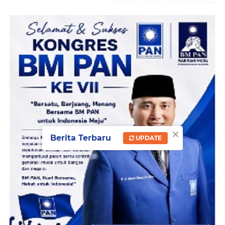
×
Berita Terbaru
UPDATE