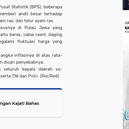
usat Statistik (BPS), beberapa
emberi andil besar terhadap
yam ras, dan telur ayam ras.
ususnya di Pulau Jawa yang
aitu beras, cabai rawit, daging
galami fluktuasi harga yang
ngka inflasinya di atas rata-
an dicari penyebabnya.
eh seluruh kepala daerah se-
serta TNI dan Polri. (Rie/Red)
 Kajati Bahas