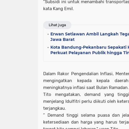
"Subsidi ini untuk menambahi transportasi
kata Kang Emil.
Lihat juga
Erwan Setiawan Ambil Langkah Teg
Jawa Barat
Kota Bandung-Pekanbaru Sepakati K
Perkuat Pelayanan Publik hingga T
Dalam Rakor Pengendalian Inflasi, Menter
mengingatkan kepada kepala daera
meningkatnya inflasi saat Bulan Ramadan
Tito mengatakan, demand yang ting
menjelang Idulfitri perlu diikuti oleh ket
terjangkau.
" Demand tinggi selama puasa dan jelan
ketersediaan dan harga yang harus terja