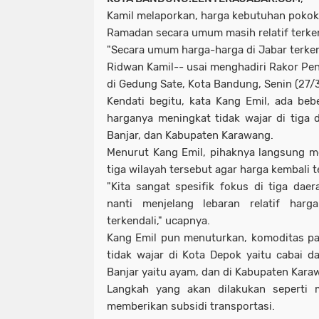
Kamil melaporkan, harga kebutuhan poko
Ramadan secara umum masih relatif terke
"Secara umum harga-harga di Jabar terken
Ridwan Kamil-- usai menghadiri Rakor Peng
di Gedung Sate, Kota Bandung, Senin (27
Kendati begitu, kata Kang Emil, ada be
harganya meningkat tidak wajar di tiga 
Banjar, dan Kabupaten Karawang.
Menurut Kang Emil, pihaknya langsung m
tiga wilayah tersebut agar harga kembali t
"Kita sangat spesifik fokus di tiga da
nanti menjelang lebaran relatif har
terkendali," ucapnya.
Kang Emil pun menuturkan, komoditas p
tidak wajar di Kota Depok yaitu cabai 
Banjar yaitu ayam, dan di Kabupaten Kara
Langkah yang akan dilakukan seperti 
memberikan subsidi transportasi.