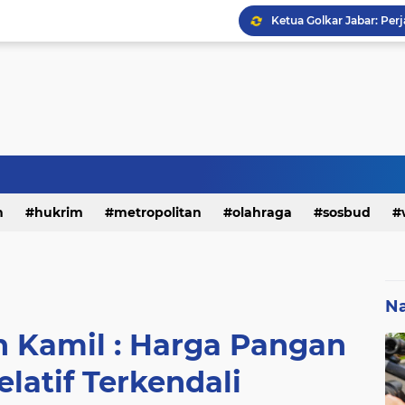
h
hukrim
metropolitan
olahraga
sosbud
Na
 Kamil : Harga Pangan
elatif Terkendali