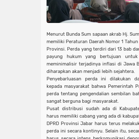
Menurut Bunda Sum sapaan akrab Hj. Sumiy
memiliki Peraturan Daerah Nomor 1 Tahun 
Provinsi. Perda yang terdiri dari 13 bab 
payung hukum yang bertujuan untuk 
meminimalisir terjadinya inflasi di Jawa 
diharapkan akan menjadi lebih sejahtera.
Penyebarluasan perda ini dilakukan 
kepada masyarakat bahwa Pemerintah P
perda tentang pengendalian sembilan ba
sangat berguna bagi masyarakat.
Pusat distribusi sudah ada di Kabupat
harus memiliki cabang yang ada di kabupa
DPRD Provinsi Jabar harus terus melaku
perda ini secara kontinyu. Selain itu, sec
harus secara intens berkomunikasi deng