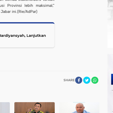
si Provinsi lebih maksimal,"
Jabar ini.(Rie/AdPar)
Hardiyansyah, Lanjutkan
SHARE