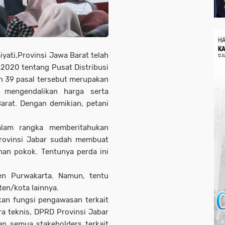
ati,Provinsi Jawa Barat telah
2020 tentang Pusat Distribusi
dan 39 pasal tersebut merupakan
mengendalikan harga serta
Barat. Dengan demikian, petani
dalam rangka memberitahukan
rovinsi Jabar sudah membuat
han pokok. Tentunya perda ini
en Purwakarta. Namun, tentu
ten/kota lainnya.
kan fungsi pengawasan terkait
ara teknis, DPRD Provinsi Jabar
an semua stakeholders terkait