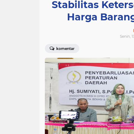
Stabilitas Keter
Harga Baran
Senin, 
komentar