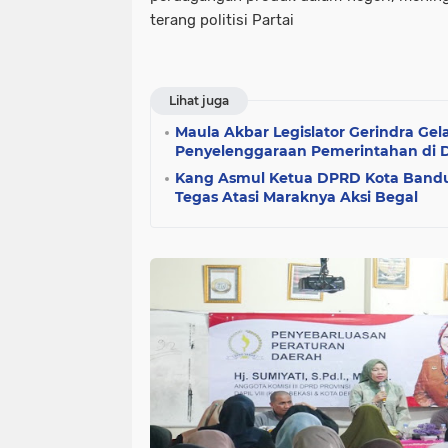
terang politisi Partai
Lihat juga
Maula Akbar Legislator Gerindra Ge
Penyelenggaraan Pemerintahan di 
Kang Asmul Ketua DPRD Kota Bandu
Tegas Atasi Maraknya Aksi Begal