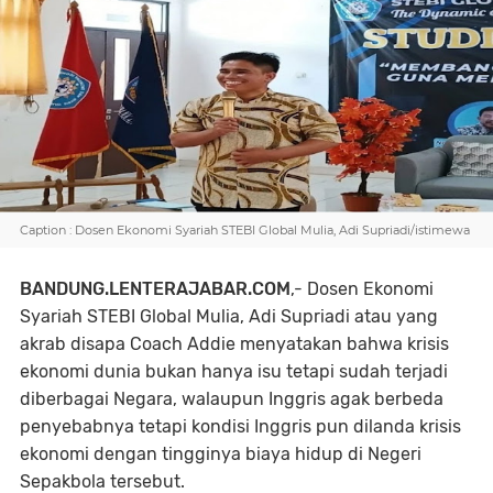
Caption : Dosen Ekonomi Syariah STEBI Global Mulia, Adi Supriadi/istimewa
BANDUNG.LENTERAJABAR.COM
,- Dosen Ekonomi
Syariah STEBI Global Mulia, Adi Supriadi atau yang
akrab disapa Coach Addie menyatakan bahwa krisis
ekonomi dunia bukan hanya isu tetapi sudah terjadi
diberbagai Negara, walaupun Inggris agak berbeda
penyebabnya tetapi kondisi Inggris pun dilanda krisis
ekonomi dengan tingginya biaya hidup di Negeri
Sepakbola tersebut.