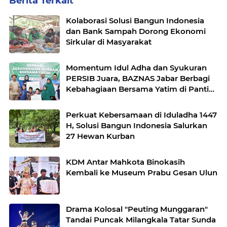
Berita Terkait
Kolaborasi Solusi Bangun Indonesia
dan Bank Sampah Dorong Ekonomi
Sirkular di Masyarakat
Momentum Idul Adha dan Syukuran
PERSIB Juara, BAZNAS Jabar Berbagi
Kebahagiaan Bersama Yatim di Panti
Asuhan Ulul Albab
Perkuat Kebersamaan di Iduladha 1447
H, Solusi Bangun Indonesia Salurkan
27 Hewan Kurban
KDM Antar Mahkota Binokasih
Kembali ke Museum Prabu Gesan Ulun
Drama Kolosal "Peuting Munggaran"
Tandai Puncak Milangkala Tatar Sunda