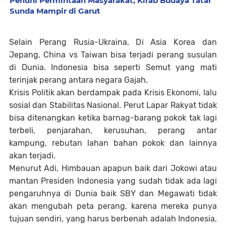
Penuhi Permintaan Masyarakat, Kirab Budaya Tatar
Sunda Mampir di Garut
Selain Perang Rusia-Ukraina, Di Asia Korea dan
Jepang, China vs Taiwan bisa terjadi perang susulan
di Dunia. Indonesia bisa seperti Semut yang mati
terinjak perang antara negara Gajah.
Krisis Politik akan berdampak pada Krisis Ekonomi, lalu
sosial dan Stabilitas Nasional. Perut Lapar Rakyat tidak
bisa ditenangkan ketika barnag-barang pokok tak lagi
terbeli, penjarahan, kerusuhan, perang antar
kampung, rebutan lahan bahan pokok dan lainnya
akan terjadi.
Menurut Adi, Himbauan apapun baik dari Jokowi atau
mantan Presiden Indonesia yang sudah tidak ada lagi
pengaruhnya di Dunia baik SBY dan Megawati tidak
akan mengubah peta perang, karena mereka punya
tujuan sendiri, yang harus berbenah adalah Indonesia,