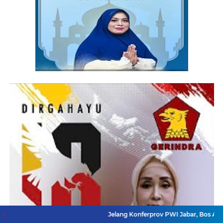
Jelang Konferprov PWI Jabar, Bos Ayo Media Samb