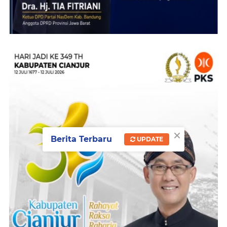
×
Berita Terbaru
UPDATE