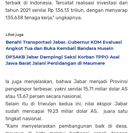
terbaik di Indonesia. Tercatat realisasi investasi dari
tahun 2021 senilai Rp 136,13 triliun, dengan menyerap
135.638 tenaga kerja," ungkapnya.
Lihat juga
Benahi Transportasi Jabar, Gubernur KDM Evaluasi
Angkot Tua dan Buka Kembali Bandara Husein
DP3AKB Jabar Dampingi Saksi Korban TPPO Asal
Jawa Barat Jalani Persidangan di Maumere
Ia juga menjelaskan, bahwa Jabar menjadi Provinsi
pengekspor terbesar, yakni senilai 15,71 miliar dolar AS
atau 13,67 persen secara nasional.
Selain itu di triwulan kedua ini, nilai ekspor Jabar
sudah mencapai 19,23 miliar dolar AS, juara satu
tingkat nasional.
"Kami menyelaraskan pembangunan baik di desa,