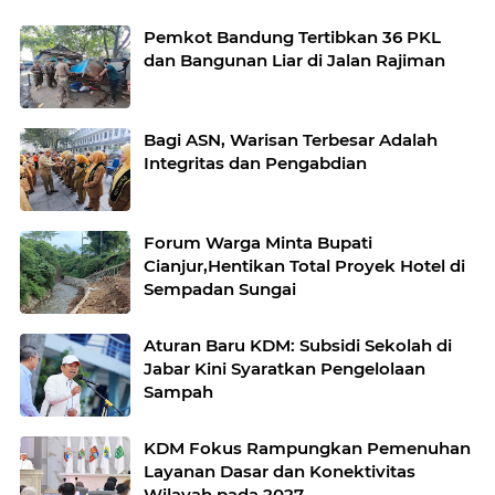
Pemkot Bandung Tertibkan 36 PKL
dan Bangunan Liar di Jalan Rajiman
Bagi ASN, Warisan Terbesar Adalah
Integritas dan Pengabdian
Forum Warga Minta Bupati
Cianjur,Hentikan Total Proyek Hotel di
Sempadan Sungai
Aturan Baru KDM: Subsidi Sekolah di
Jabar Kini Syaratkan Pengelolaan
Sampah
KDM Fokus Rampungkan Pemenuhan
Layanan Dasar dan Konektivitas
Wilayah pada 2027