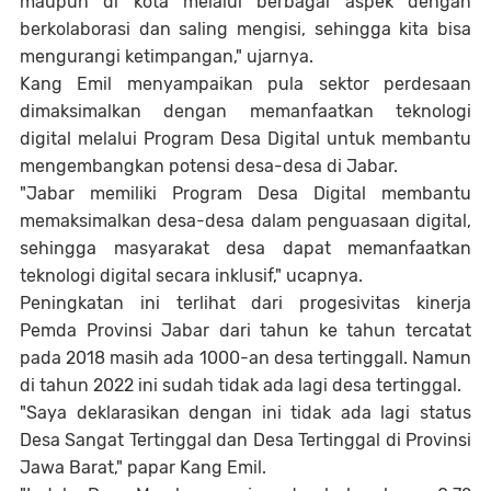
maupun di kota melalui berbagai aspek dengan
berkolaborasi dan saling mengisi, sehingga kita bisa
mengurangi ketimpangan," ujarnya.
Kang Emil menyampaikan pula sektor perdesaan
dimaksimalkan dengan memanfaatkan teknologi
digital melalui Program Desa Digital untuk membantu
mengembangkan potensi desa-desa di Jabar.
"Jabar memiliki Program Desa Digital membantu
memaksimalkan desa-desa dalam penguasaan digital,
sehingga masyarakat desa dapat memanfaatkan
teknologi digital secara inklusif," ucapnya.
Peningkatan ini terlihat dari progesivitas kinerja
Pemda Provinsi Jabar dari tahun ke tahun tercatat
pada 2018 masih ada 1000-an desa tertinggall. Namun
di tahun 2022 ini sudah tidak ada lagi desa tertinggal.
"Saya deklarasikan dengan ini tidak ada lagi status
Desa Sangat Tertinggal dan Desa Tertinggal di Provinsi
Jawa Barat," papar Kang Emil.