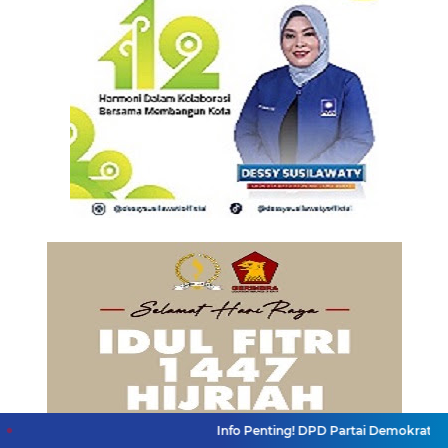
Info Penting! DPD Partai Demokrat Provinsi Jawa B