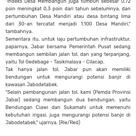
"Indeks Desa Membangun juga tumbuh sebesar 0,72
poin meningkat 0,3 poin dari tahun sebelumnya, dan
pertumbuhan Desa Mandiri atau desa bintang lima
dari 30-an tercatat menjadi 1.100 Desa Mandiri,"
tambahnya.
Sementara itu, untuk laju pertumbuhan infrastruktur,
paparnya, Jabar bersama Pemerintah Pusat sedang
membangun sembilan jalan tol, dan yang terpanjang,
yaitu Tol Gedebage - Tasikmalaya - Cilacap.
Tak hanya jalan tol, Jabar pun akan memiliki
bendungan untuk mengurangi potensi banjir di
kawasan Jabodetabek.
"Selain pembangunan jalan tol, kami (Pemda Provinsi
Jabar) sedang membangun dua bendungan, yaitu
Bendungan Ciawi dan Sukamahi untuk memenuhi
kebutuhan irigasi, juga mengurangi potensi banjir di
Jabodetabek," ujarnya. (Rie/Red)