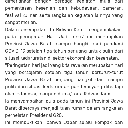
dimeriahkan dengan berbagai kegiatan, mulai dari
pementasan kesenian dan kebudayaan, pameran,
festival kuliner, serta rangkaian kegiatan lainnya yang
sangat meriah.
Dalam kesempatan itu Ridwan Kamil mengemukakan,
pada peringatan Hari Jadi ke-77 ini menunjukan
Provinsi Jawa Barat mampu bangkit dari pandemi
COVID-19 setelah tiga tahun berjuang untuk pulih dari
situasi kedaruratan di sektor ekonomi dan kesehatan.
"Peringatan hari jadi yang kita rayakan merupakan hari
yang bersejarah setelah tiga tahun berturut-turut
Provinsi Jawa Barat berjuang bangkit dan mampu
pulih dari situasi kedaruratan pandemi yang dihadapi
oleh Indonesia, maupun dunia," kata Ridwan Kamil.
Ia menyampaikan pula pada tahun ini Provinsi Jawa
Barat dipercaya menjadi tuan rumah dalam rangkaian
perhelatan Presidensi G20.
Ini membuktikan, bahwa Jabar selalu kompak dan