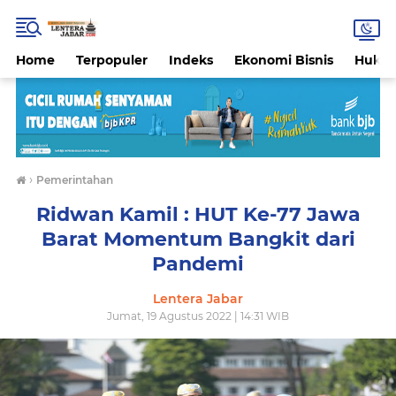
Home
Terpopuler
Indeks
Ekonomi Bisnis
Hukri
›
Pemerintahan
Ridwan Kamil : HUT Ke-77 Jawa
Barat Momentum Bangkit dari
Pandemi
Lentera Jabar
Jumat, 19 Agustus 2022 | 14:31 WIB