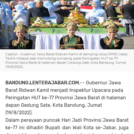
Caption : Gubernur Jawa Barat Ridwan Kamil di dampingi etua DPRD Jabar,
Taufik Hidayat saat memotong tumpeng pada Peringatan HUT ke-77
Provinsi Jawa Barat di halaman depan Gedung Sate, Kota Bandung, Jumat
(19/8/2022).
BANDUNG.LENTERAJABAR.COM
,-- Gubernur Jawa
Barat Ridwan Kamil menjadi Inspektur Upacara pada
Peringatan HUT ke-77 Provinsi Jawa Barat di halaman
depan Gedung Sate, Kota Bandung, Jumat
(19/8/2022).
Dalam perayaan puncak Hari Jadi Provinsi Jawa Barat
ke-77 ini dihadiri Bupati dan Wali Kota se-Jabar, juga