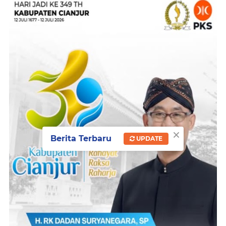
×
Berita Terbaru
UPDATE