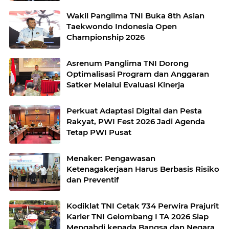
Wakil Panglima TNI Buka 8th Asian
Taekwondo Indonesia Open
Championship 2026
Asrenum Panglima TNI Dorong
Optimalisasi Program dan Anggaran
Satker Melalui Evaluasi Kinerja
Perkuat Adaptasi Digital dan Pesta
Rakyat, PWI Fest 2026 Jadi Agenda
Tetap PWI Pusat
Menaker: Pengawasan
Ketenagakerjaan Harus Berbasis Risiko
dan Preventif
Kodiklat TNI Cetak 734 Perwira Prajurit
Karier TNI Gelombang I TA 2026 Siap
Mengabdi kepada Bangsa dan Negara