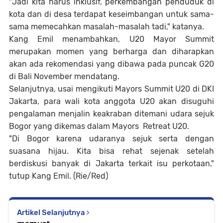
"Jadi kita harus inklusif, perkembangan penduduk di
kota dan di desa terdapat keseimbangan untuk sama-
sama memecahkan masalah-masalah tadi," katanya.
Kang Emil menambahkan, U20 Mayor Summit
merupakan momen yang berharga dan diharapkan
akan ada rekomendasi yang dibawa pada puncak G20
di Bali November mendatang.
Selanjutnya, usai mengikuti Mayors Summit U20 di DKI
Jakarta, para wali kota anggota U20 akan disuguhi
pengalaman menjalin keakraban ditemani udara sejuk
Bogor yang dikemas dalam Mayors Retreat U20.
"Di Bogor karena udaranya sejuk serta dengan
suasana hijau. Kita bisa rehat sejenak setelah
berdiskusi banyak di Jakarta terkait isu perkotaan,"
tutup Kang Emil. (Rie/Red)
Artikel Selanjutnya