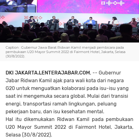
Caption : Gubernur Jawa Barat Ridwan Kamil menjadi pembicara pada
pembukaan U20 Mayor Summit 2022 di Fairmont Hotel, Jakarta, Selasa
(30/8/2022).
DKI JAKARTA.LENTERAJABAR.COM
, -- Gubernur
Jabar Ridwan Kamil ajak para wali kota dari negara
G20 untuk menguatkan kolaborasi pada isu-isu yang
saat ini mengemuka secara global. Mulai dari transisi
energi, transportasi ramah lingkungan, peluang
pekerjaan baru, dan isu kesehatan mental.
Hal itu dikemukakan Ridwan Kamil pada pembukaan
U20 Mayor Summit 2022 di Fairmont Hotel, Jakarta,
Selasa (30/8/2022).