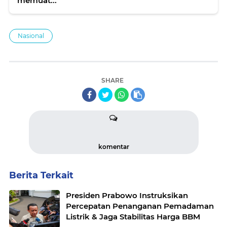
memuat...
Nasional
SHARE
komentar
Berita Terkait
Presiden Prabowo Instruksikan
Percepatan Penanganan Pemadaman
Listrik & Jaga Stabilitas Harga BBM