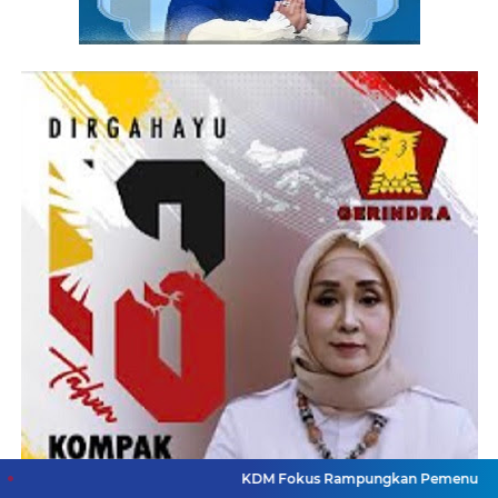
KDM Fokus Rampungkan Pemenuhan Layanan Dasar da