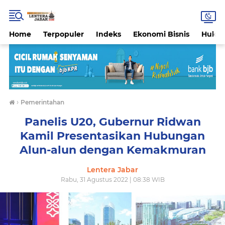
Home
Terpopuler
Indeks
Ekonomi Bisnis
Hukri
›
Pemerintahan
Panelis U20, Gubernur Ridwan
Kamil Presentasikan Hubungan
Alun-alun dengan Kemakmuran
Lentera Jabar
Rabu, 31 Agustus 2022 | 08:38 WIB