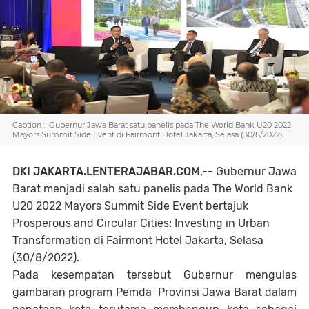
Caption : Gubernur Jawa Barat satu panelis pada The World Bank U20 2022
Mayors Summit Side Event di Fairmont Hotel Jakarta, Selasa (30/8/2022).
DKI JAKARTA.LENTERAJABAR.COM
,-- Gubernur Jawa
Barat menjadi salah satu panelis pada The World Bank
U20 2022 Mayors Summit Side Event bertajuk
Prosperous and Circular Cities: Investing in Urban
Transformation di Fairmont Hotel Jakarta, Selasa
(30/8/2022).
Pada kesempatan tersebut Gubernur mengulas
gambaran program Pemda Provinsi Jawa Barat dalam