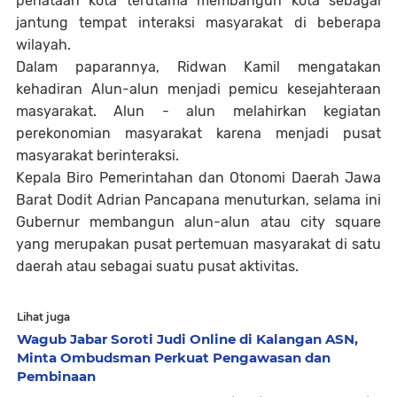
penataan kota terutama membangun kota sebagai
jantung tempat interaksi masyarakat di beberapa
wilayah.
Dalam paparannya, Ridwan Kamil mengatakan
kehadiran Alun-alun menjadi pemicu kesejahteraan
masyarakat. Alun - alun melahirkan kegiatan
perekonomian masyarakat karena menjadi pusat
masyarakat berinteraksi.
Kepala Biro Pemerintahan dan Otonomi Daerah Jawa
Barat Dodit Adrian Pancapana menuturkan, selama ini
Gubernur membangun alun-alun atau city square
yang merupakan pusat pertemuan masyarakat di satu
daerah atau sebagai suatu pusat aktivitas.
Lihat juga
Wagub Jabar Soroti Judi Online di Kalangan ASN,
Minta Ombudsman Perkuat Pengawasan dan
Pembinaan