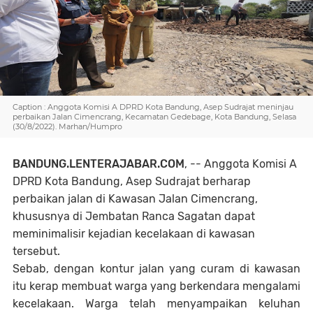
Caption : Anggota Komisi A DPRD Kota Bandung, Asep Sudrajat meninjau
perbaikan Jalan Cimencrang, Kecamatan Gedebage, Kota Bandung, Selasa
(30/8/2022). Marhan/Humpro
BANDUNG.LENTERAJABAR.COM
, -- Anggota Komisi A
DPRD Kota Bandung, Asep Sudrajat berharap
perbaikan jalan di Kawasan Jalan Cimencrang,
khususnya di Jembatan Ranca Sagatan dapat
meminimalisir kejadian kecelakaan di kawasan
tersebut.
Sebab, dengan kontur jalan yang curam di kawasan
itu kerap membuat warga yang berkendara mengalami
kecelakaan. Warga telah menyampaikan keluhan