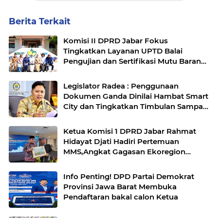
Berita Terkait
Komisi II DPRD Jabar Fokus
Tingkatkan Layanan UPTD Balai
Pengujian dan Sertifikasi Mutu Barang
Agro
Legislator Radea : Penggunaan
Dokumen Ganda Dinilai Hambat Smart
City dan Tingkatkan Timbulan Sampah
di Kota Bandung
Ketua Komisi 1 DPRD Jabar Rahmat
Hidayat Djati Hadiri Pertemuan
MMS,Angkat Gagasan Ekoregion
Sunda
Info Penting! DPD Partai Demokrat
Provinsi Jawa Barat Membuka
Pendaftaran bakal calon Ketua