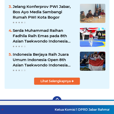
Jelang Konferprov PWI Jabar,
Bos Ayo Media Sambangi
Rumah PWI Kota Bogor
Serda Muhammad Raihan
Fadhila Raih Emas pada 8th
Asian Taekwondo Indonesia
Open Championship 2026
Indonesia Berjaya Raih Juara
Umum Indonesia Open 8th
Asian Taekwondo Indonesia
Open Championships 2026
Lihat Selengkapnya
Ketua Komisi 1 DPRD Jabar Rahmat Hidayat Djati H