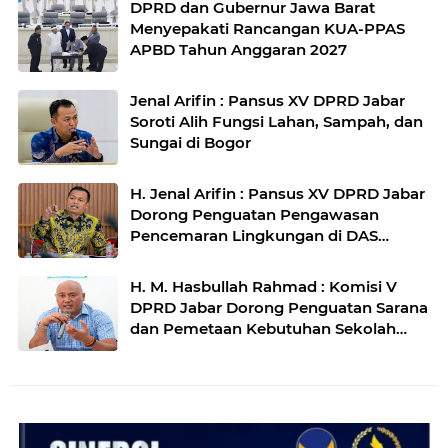
DPRD dan Gubernur Jawa Barat
Menyepakati Rancangan KUA-PPAS
APBD Tahun Anggaran 2027
Jenal Arifin : Pansus XV DPRD Jabar
Soroti Alih Fungsi Lahan, Sampah, dan
Sungai di Bogor
H. Jenal Arifin : Pansus XV DPRD Jabar
Dorong Penguatan Pengawasan
Pencemaran Lingkungan di DAS
Cilamaya
H. M. Hasbullah Rahmad : Komisi V
DPRD Jabar Dorong Penguatan Sarana
dan Pemetaan Kebutuhan Sekolah
Rakyat di Kabupaten Bandung