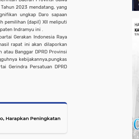
 Tahun 2023 mendatang, yang
gnifikan ungkap Daro sapaan
pemilihan (dapil) XII meliputi
aten Indramyu ini .
 partai Gerakan Indonesia Raya
asil rapat ini akan dilaporkan
n atau Banggar DPRD Provinsi
gguhnya kebijakannya,pungkas
rtai Gerindra Persatuan DPRD
nfo, Harapkan Peningkatan