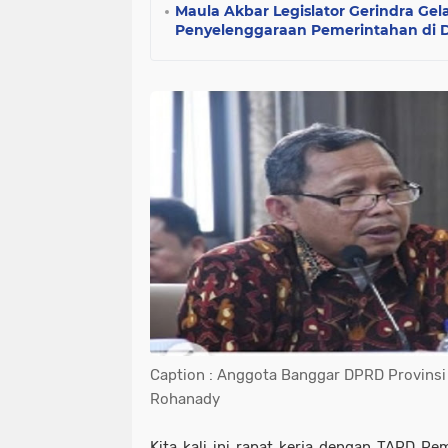
Maula Akbar Legislator Gerindra Ge
Penyelenggaraan Pemerintahan di 
Caption : Anggota Banggar DPRD Provinsi 
Rohanady
Kita kali ini rapat kerja dengan TAPD Pe