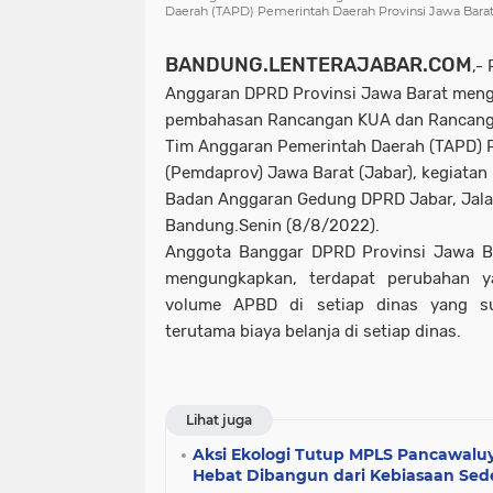
Daerah (TAPD) Pemerintah Daerah Provinsi Jawa Bara
BANDUNG.LENTERAJABAR.COM
,-
Anggaran DPRD Provinsi Jawa Barat mengge
pembahasan Rancangan KUA dan Rancang
Tim Anggaran Pemerintah Daerah (TAPD) P
(Pemdaprov) Jawa Barat (Jabar), kegiatan
Badan Anggaran Gedung DPRD Jabar, Jalan
Bandung.Senin (8/8/2022).
Anggota Banggar DPRD Provinsi Jawa Ba
mengungkapkan, terdapat perubahan y
volume APBD di setiap dinas yang s
terutama biaya belanja di setiap dinas.
Lihat juga
Aksi Ekologi Tutup MPLS Pancawaluy
Hebat Dibangun dari Kebiasaan Se