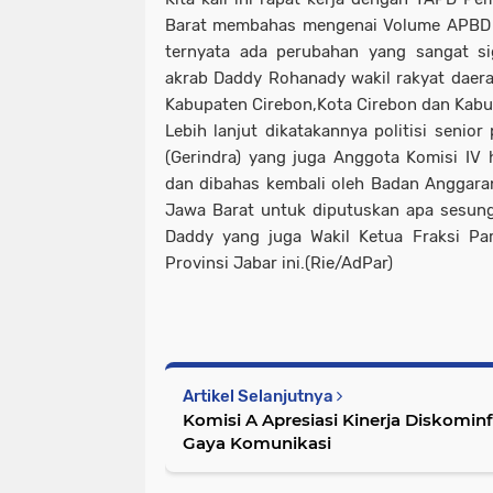
Barat membahas mengenai Volume APBD
ternyata ada perubahan yang sangat si
akrab Daddy Rohanady wakil rakyat daerah 
Kabupaten Cirebon,Kota Cirebon dan Kabup
Lebih lanjut dikatakannya politisi senior
(Gerindra) yang juga Anggota Komisi IV h
dan dibahas kembali oleh Badan Anggara
Jawa Barat untuk diputuskan apa sesun
Daddy yang juga Wakil Ketua Fraksi Pa
Provinsi Jabar ini.(Rie/AdPar)
Artikel Selanjutnya
Komisi A Apresiasi Kinerja Diskomi
Gaya Komunikasi