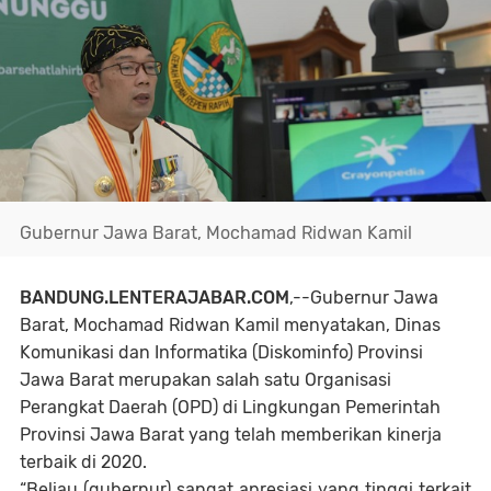
Gubernur Jawa Barat, Mochamad Ridwan Kamil
BANDUNG.LENTERAJABAR.COM
,--Gubernur Jawa
Barat, Mochamad Ridwan Kamil menyatakan, Dinas
Komunikasi dan Informatika (Diskominfo) Provinsi
Jawa Barat merupakan salah satu Organisasi
Perangkat Daerah (OPD) di Lingkungan Pemerintah
Provinsi Jawa Barat yang telah memberikan kinerja
terbaik di 2020.
“Beliau (gubernur) sangat apresiasi yang tinggi terkait