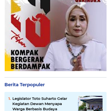
Berita Terpopuler
Legislator Toto Suharto Gelar
Kegiatan Dewan Menyapa
Warga Berbasis Budaya