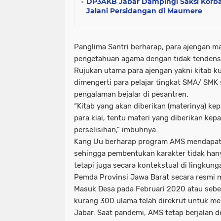
DP3AKB Jabar Dampingi Saksi Korba
Jalani Persidangan di Maumere
Panglima Santri berharap, para ajengan
pengetahuan agama dengan tidak tendensiu
Rujukan utama para ajengan yakni kitab 
dimengerti para pelajar tingkat SMA/ SMK 
pengalaman bejalar di pesantren.
“Kitab yang akan diberikan (materinya) ke
para kiai, tentu materi yang diberikan ke
perselisihan,” imbuhnya.
Kang Uu berharap program AMS mendapat
sehingga pembentukan karakter tidak hanya
tetapi juga secara kontekstual di lingkung
Pemda Provinsi Jawa Barat secara resmi
Masuk Desa pada Februari 2020 atau sebe
kurang 300 ulama telah direkrut untuk m
Jabar. Saat pandemi, AMS tetap berjalan