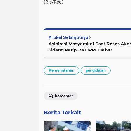
(Rie/Red)
Artikel Selanjutnya
Asipirasi Masyarakat Saat Reses Ak
Sidang Paripura DPRD Jabar
Pemerintahan
pendidikan
komentar
Berita Terkait