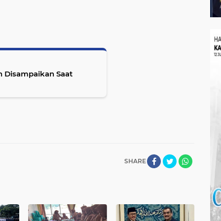
an Disampaikan Saat
SHARE