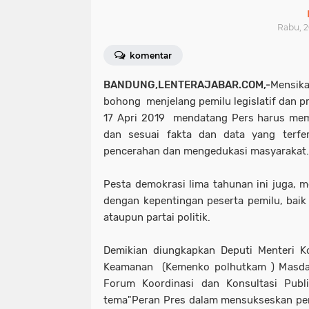
Rabu, 2
komentar
BANDUNG,LENTERAJABAR.COM,-
Mensik
bohong menjelang pemilu legislatif dan pre
17 Apri 2019 mendatang Pers harus mem
dan sesuai fakta dan data yang terfer
pencerahan dan mengedukasi masyarakat.
Pesta demokrasi lima tahunan ini juga, m
dengan kepentingan peserta pemilu, baik 
ataupun partai politik.
Demikian diungkapkan Deputi Menteri K
Keamanan (Kemenko polhutkam ) Masda 
Forum Koordinasi dan Konsultasi Pub
tema"Peran Pres dalam mensukseskan pem