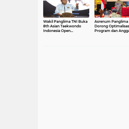
Wakil Panglima TNI Buka
Asrenum Panglima 
8th Asian Taekwondo
Dorong Optimalisas
Indonesia Open
Program dan Angg
Championship 2026
Satker Melalui Evalu
Kinerja