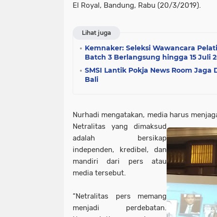
El Royal, Bandung, Rabu (20/3/2019).
Lihat juga
Kemnaker: Seleksi Wawancara Pelati
Batch 3 Berlangsung hingga 15 Juli 
SMSI Lantik Pokja News Room Jaga De
Bali
Nurhadi mengatakan, media harus menjaga 
Netralitas yang dimaksud
adalah bersikap
independen, kredibel, dan
mandiri dari pers atau
media tersebut.
“Netralitas pers memang
menjadi perdebatan.