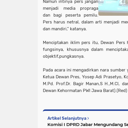
Namun intinya pers jangan
menjadi media propraga
dan bagi peserta pemilu.
Pers harus netral, dalam arti menjadi me
dan mandiri,” katanya.
Menciptakan iklim pers itu, Dewan Pers 
fungsinya, khususnya dalam menciptaka
objektif,pungkasnya.
Pada acara ini mengadirkan nara sumber y
Ketua Dewan Pres, Yosep Adi Prasetyo, Ko
M.Pd. Prof.Dr. Bagir Manan,S H.,M.Cl, 
Dewan Kehormatan PWI Jawa Barat).(Red)
Artikel Selanjutnya
Komisi I DPRD Jabar Mengundang Se