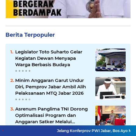
Berita Terpopuler
Legislator Toto Suharto Gelar
Kegiatan Dewan Menyapa
Warga Berbasis Budaya
Minim Anggaran Garut Undur
Diri, Pemprov Jabar Ambil Alih
Pelaksanaan MTQ Jabar 2026
Asrenum Panglima TNI Dorong
Optimalisasi Program dan
Anggaran Satker Melalui
Evaluasi Kinerja
Jelang Konferprov PWI Jabar, Bos Ayo Media Sambangi 