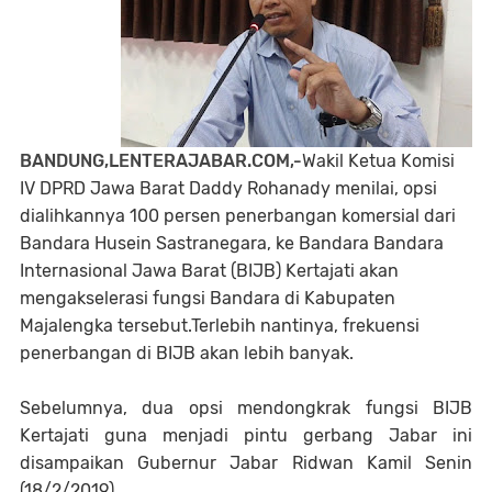
BANDUNG,LENTERAJABAR.COM,
-
Wakil Ketua Komisi
IV DPRD Jawa Barat Daddy Rohanady menilai, opsi
dialihkannya 100 persen penerbangan komersial dari
Bandara Husein Sastranegara, ke Bandara Bandara
Internasional Jawa Barat (BIJB) Kertajati akan
mengakselerasi fungsi Bandara di Kabupaten
Majalengka tersebut.
Terlebih nantinya, frekuensi
penerbangan di BIJB akan lebih banyak.
Sebelumnya, dua opsi mendongkrak fungsi BIJB
Kertajati guna menjadi pintu gerbang Jabar ini
disampaikan Gubernur Jabar Ridwan Kamil Senin
(18/2/2019).