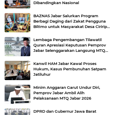
Dibandingkan Nasional
BAZNAS Jabar Salurkan Program
Berbagi Daging dari Zakat Pengguna
BRImo untuk Masyarakat Desa Ciririp
Purwakarta
Lembaga Pengembangan Tilawatil
Quran Apresiasi Keputusan Pemprov
Jabar Selenggarakan Langsung MTQ
Jabar
Kanwil HAM Jabar Kawal Proses
Hukum, Kasus Pembunuhan Satpam
Jatiluhur
Minim Anggaran Garut Undur Diri,
Pemprov Jabar Ambil Alih
Pelaksanaan MTQ Jabar 2026
DPRD dan Gubernur Jawa Barat