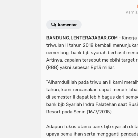
Kamis, 
komentar
BANDUNG,LENTERAJABAR.COM -
Kinerja
triwulan II tahun 2018 kembali menunjuk
cemerlang. bank bjb syariah berhasil menca
Artinya, capaian tersebut melebihi target 
(RBB) yakni sebesar Rp13 miliar.
"Alhamdulillah pada triwulan II kami meraih
tahun, kami rencanakan dapat meraih laba
di semester II dapat lebih bagus dari semse
bank bjb Syariah Indra Falatehan saat Bu
Resort pada Senin (16/7/2018).
Adapun fokus utama bank bjb syariah di 
upaya pemulihan serta mengganti pencadan