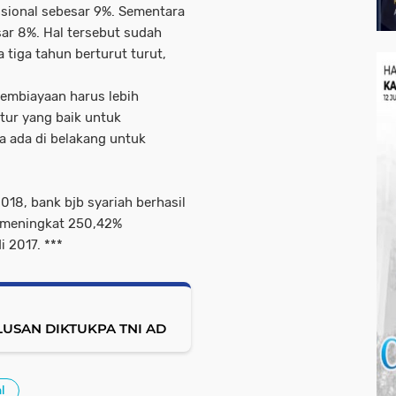
sional sebesar 9%. Sementara
ar 8%. Hal tersebut sudah
 tiga tahun berturut turut,
 pembiayaan harus lebih
tur yang baik untuk
 ada di belakang untuk
018, bank bjb syariah berhasil
u meningkat 250,42%
 2017. ***
USAN DIKTUKPA TNI AD
l