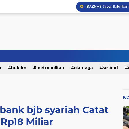
h
hukrim
metropolitan
olahraga
sosbud
Na
 bank bjb syariah Catat
Rp18 Miliar