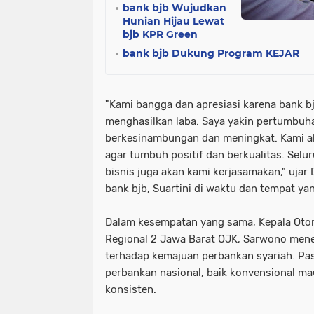
bank bjb Wujudkan
Hunian Hijau Lewat
bjb KPR Green
bank bjb Dukung Program KEJAR
"Kami bangga dan apresiasi karena bank b
menghasilkan laba. Saya yakin pertumbuha
berkesinambungan dan meningkat. Kami ak
agar tumbuh positif dan berkualitas. Sel
bisnis juga akan kami kerjasamakan," ujar
bank bjb, Suartini di waktu dan tempat ya
Dalam kesempatan yang sama, Kepala Otor
Regional 2 Jawa Barat OJK, Sarwono me
terhadap kemajuan perbankan syariah. Pa
perbankan nasional, baik konvensional ma
konsisten.