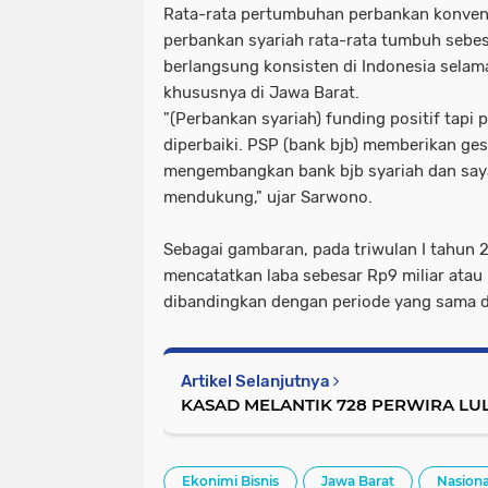
Rata-rata pertumbuhan perbankan konven
perbankan syariah rata-rata tumbuh sebes
berlangsung konsisten di Indonesia selama
khususnya di Jawa Barat.
"(Perbankan syariah) funding positif tapi
diperbaiki. PSP (bank bjb) memberikan ges
mengembangkan bank bjb syariah dan saya
mendukung," ujar Sarwono.
Sebagai gambaran, pada triwulan I tahun 2
mencatatkan laba sebesar Rp9 miliar ata
dibandingkan dengan periode yang sama di
Artikel Selanjutnya
KASAD MELANTIK 728 PERWIRA LUL
Ekonimi Bisnis
Jawa Barat
Nasiona