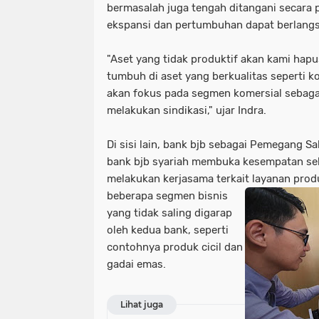
bermasalah juga tengah ditangani secara 
ekspansi dan pertumbuhan dapat berlang
"Aset yang tidak produktif akan kami hapu
tumbuh di aset yang berkualitas seperti ko
akan fokus pada segmen komersial sebaga
melakukan sindikasi," ujar Indra.
Di sisi lain, bank bjb sebagai Pemegang S
bank bjb syariah membuka kesempatan se
melakukan kerjasama terkait layanan produ
beberapa segmen bisnis
yang tidak saling digarap
oleh kedua bank, seperti
contohnya produk cicil dan
gadai emas.
Lihat juga