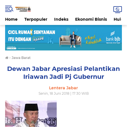
Home
Terpopuler
Indeks
Ekonomi Bisnis
Hukri
›
Jawa Barat
Dewan Jabar Apresiasi Pelantikan
Iriawan Jadi Pj Gubernur
Lentera Jabar
Senin, 18 Juni 2018 | 17:30 WIB