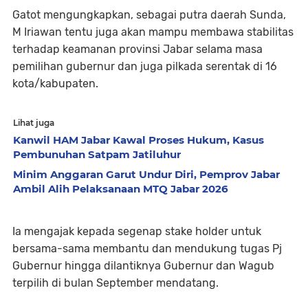
Gatot mengungkapkan, sebagai putra daerah Sunda,
M Iriawan tentu juga akan mampu membawa stabilitas
terhadap keamanan provinsi Jabar selama masa
pemilihan gubernur dan juga pilkada serentak di 16
kota/kabupaten.
Lihat juga
Kanwil HAM Jabar Kawal Proses Hukum, Kasus
Pembunuhan Satpam Jatiluhur
Minim Anggaran Garut Undur Diri, Pemprov Jabar
Ambil Alih Pelaksanaan MTQ Jabar 2026
Ia mengajak kepada segenap stake holder untuk
bersama-sama membantu dan mendukung tugas Pj
Gubernur hingga dilantiknya Gubernur dan Wagub
terpilih di bulan September mendatang.