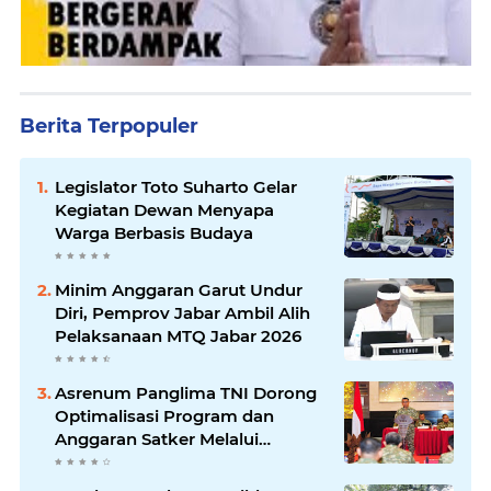
Berita Terpopuler
Legislator Toto Suharto Gelar
Kegiatan Dewan Menyapa
Warga Berbasis Budaya
Minim Anggaran Garut Undur
Diri, Pemprov Jabar Ambil Alih
Pelaksanaan MTQ Jabar 2026
Asrenum Panglima TNI Dorong
Optimalisasi Program dan
Anggaran Satker Melalui
Evaluasi Kinerja