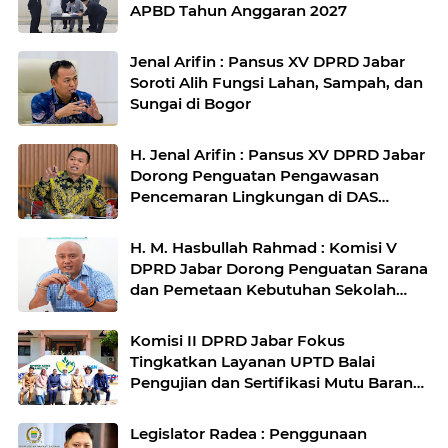
APBD Tahun Anggaran 2027
Jenal Arifin : Pansus XV DPRD Jabar
Soroti Alih Fungsi Lahan, Sampah, dan
Sungai di Bogor
H. Jenal Arifin : Pansus XV DPRD Jabar
Dorong Penguatan Pengawasan
Pencemaran Lingkungan di DAS
Cilamaya
H. M. Hasbullah Rahmad : Komisi V
DPRD Jabar Dorong Penguatan Sarana
dan Pemetaan Kebutuhan Sekolah
Rakyat di Kabupaten Bandung
Komisi II DPRD Jabar Fokus
Tingkatkan Layanan UPTD Balai
Pengujian dan Sertifikasi Mutu Barang
Agro
Legislator Radea : Penggunaan