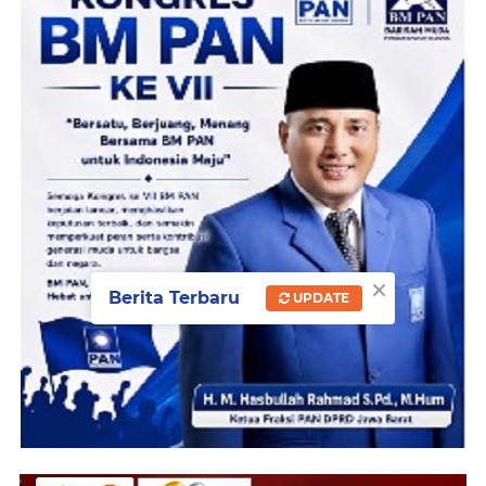
×
Berita Terbaru
UPDATE