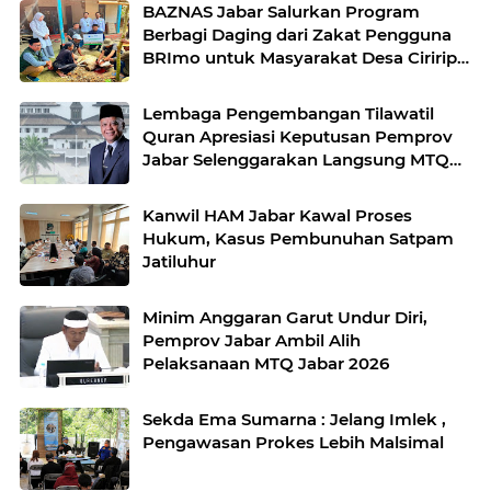
BAZNAS Jabar Salurkan Program
Berbagi Daging dari Zakat Pengguna
BRImo untuk Masyarakat Desa Ciririp
Purwakarta
Lembaga Pengembangan Tilawatil
Quran Apresiasi Keputusan Pemprov
Jabar Selenggarakan Langsung MTQ
Jabar
Kanwil HAM Jabar Kawal Proses
Hukum, Kasus Pembunuhan Satpam
Jatiluhur
Minim Anggaran Garut Undur Diri,
Pemprov Jabar Ambil Alih
Pelaksanaan MTQ Jabar 2026
Sekda Ema Sumarna : Jelang Imlek ,
Pengawasan Prokes Lebih Malsimal