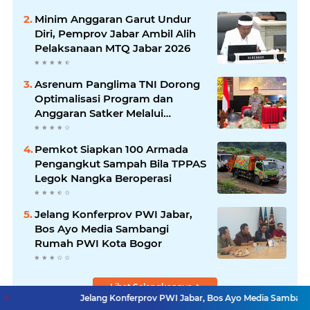
Minim Anggaran Garut Undur
Diri, Pemprov Jabar Ambil Alih
Pelaksanaan MTQ Jabar 2026
Asrenum Panglima TNI Dorong
Optimalisasi Program dan
Anggaran Satker Melalui
Evaluasi Kinerja
Pemkot Siapkan 100 Armada
Pengangkut Sampah Bila TPPAS
Legok Nangka Beroperasi
Jelang Konferprov PWI Jabar,
Bos Ayo Media Sambangi
Rumah PWI Kota Bogor
Lihat Selengkapnya
Jelang Konferprov PWI Jabar, Bos Ayo Media Sambangi Rumah PWI 