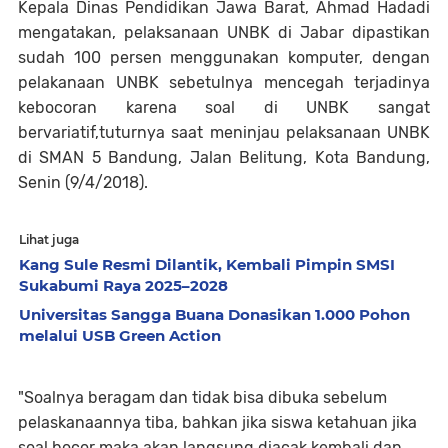
Kepala Dinas Pendidikan Jawa Barat, Ahmad Hadadi
mengatakan, pelaksanaan UNBK di Jabar dipastikan
sudah 100 persen menggunakan komputer, dengan
pelakanaan UNBK sebetulnya mencegah terjadinya
kebocoran karena soal di UNBK sangat
bervariatif,tuturnya saat meninjau pelaksanaan UNBK
di SMAN 5 Bandung, Jalan Belitung, Kota Bandung,
Senin (9/4/2018).
Lihat juga
Kang Sule Resmi Dilantik, Kembali Pimpin SMSI
Sukabumi Raya 2025–2028
Universitas Sangga Buana Donasikan 1.000 Pohon
melalui USB Green Action
"Soalnya beragam dan tidak bisa dibuka sebelum
pelaskanaannya tiba, bahkan jika siswa ketahuan jika
soal bocor maka akan langsung diacak kembali dan