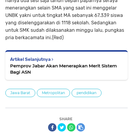
hanya dua sesi saja tahun depan paparnya seraya
menerangkan selain SMA yang saat ini menggelar
UNBK yakni untuk tingkat MA sebanyak 67.339 siswa
yang diselenggarakan di 1118 sekolah. Sedangkan
untuk SMK sudah dilaksanakan minggu lalu, pungkas
pria berkacamata ini.(Red)
Artikel Selanjutnya
Pemprov Jabar Akan Menerapkan Merit Sistem
Bagi ASN
Jawa Barat
Metropolitan
pendidikan
SHARE