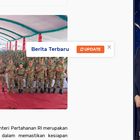
×
Berita Terbaru
UPDATE
nteri Pertahanan RI merupakan
 dalam memastikan kesiapan