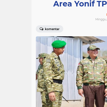
Area Yonif TP
Minggu, 
komentar