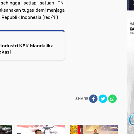
 sehingga setiap satuan TNI
laksanakan tugas demi menjaga
epublik Indonesia.(red/ril)
Industri KEK Mandalika
okasi
SHARE