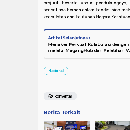
prajurit beserta unsur pendukungnya,
senantiasa berada dalam kondisi siap me
kedaulatan dan keutuhan Negara Kesatuan R
Artikel Selanjutnya
Menaker Perkuat Kolaborasi dengan 
melalui MagangHub dan Pelatihan V
Nasional
komentar
Berita Terkait