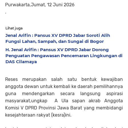
Purwakarta,Jumat, 12 Juni 2026
.
Lihat juga
Jenal Arifin : Pansus XV DPRD Jabar Soroti Alih
Fungsi Lahan, Sampah, dan Sungai di Bogor
H. Jenal Arifin : Pansus XV DPRD Jabar Dorong
Penguatan Pengawasan Pencemaran Lingkungan di
DAS Cilamaya
Reses merupakan salah satu bentuk kewajiban
anggota dewan untuk kembali ke daerah pemilihannya
guna mendengarkan secara langsung aspirasi
masyarakat,ungkap A Ula sapan akrab Anggota
Komisi V DPRD Provinsi Jawa Barat yang membidangi
kesejahteraan rakyat (kesra)ini.