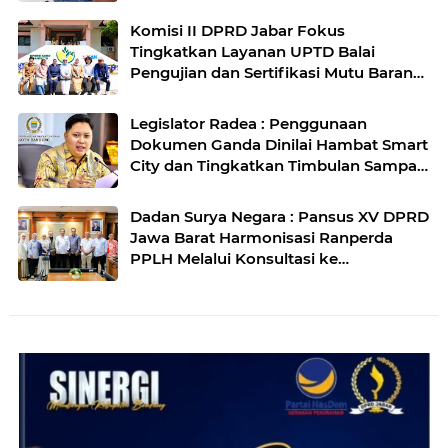
Rakyat di Kabupaten Bandung
Komisi II DPRD Jabar Fokus
Tingkatkan Layanan UPTD Balai
Pengujian dan Sertifikasi Mutu Barang
Agro
Legislator Radea : Penggunaan
Dokumen Ganda Dinilai Hambat Smart
City dan Tingkatkan Timbulan Sampah
di Kota Bandung
Dadan Surya Negara : Pansus XV DPRD
Jawa Barat Harmonisasi Ranperda
PPLH Melalui Konsultasi ke
Kementerian