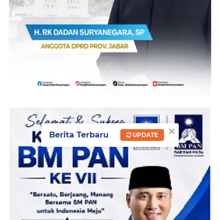
×
Berita Terbaru
UPDATE