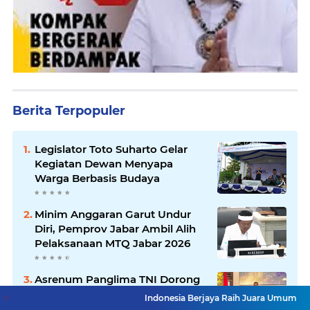
Berita Terpopuler
Legislator Toto Suharto Gelar
Kegiatan Dewan Menyapa
Warga Berbasis Budaya
Minim Anggaran Garut Undur
Diri, Pemprov Jabar Ambil Alih
Pelaksanaan MTQ Jabar 2026
Asrenum Panglima TNI Dorong
Optimalisasi Program dan
Indonesia Berjaya Raih Juara Umum Indonesia Open 
Anggaran Satker Melalui