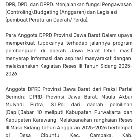
DPR, DPD, dan DPRD. Menjalankan fungsi Pengawasan
(Controling),Budgeting (Anggaran) dan Legislasi
(pembuat Peraturan Daerah/Perda).
Para Anggota DPRD Provinsi Jawa Barat Dalam upaya
memperkuat tupoksinya terhadap jalannya program
pembanguan di daerah Jawa Barat lebih masif
menyerap informasi dan aspirasi masyarakat dengan
melaksanakan Kegiatan Reses III Tahun Sidang 2025-
2026.
Anggota DPRD Provinsi Jawa Barat dari Fraksi Partai
Gerindra DPRD Provinsi Jawa Barat, Maula Akbar
Mulyadi Putra, S.I.Pol dari daerah pemilihan
(Dapil)Jabar 10 meliputi Kabupaten Purwakarta dan
Kabupaten Karawang. Melaksanakan rangkaian Reses
III Masa Sidang Tahun Anggaran 2025–2026 bertempat
di Desa Cibuntu, Kec. Campaka, Kab.