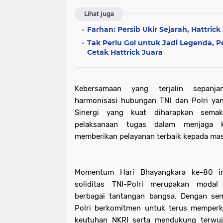
Lihat juga
Farhan: Persib Ukir Sejarah, Hattri
Tak Perlu Gol untuk Jadi Legenda, 
Cetak Hattrick Juara
Kebersamaan yang terjalin sepanja
harmonisasi hubungan TNI dan Polri yang
Sinergi yang kuat diharapkan semaki
pelaksanaan tugas dalam menjaga ke
memberikan pelayanan terbaik kepada mas
Momentum Hari Bhayangkara ke-80 in
soliditas TNI-Polri merupakan moda
berbagai tantangan bangsa. Dengan se
Polri berkomitmen untuk terus memperk
keutuhan NKRI serta mendukung terwu