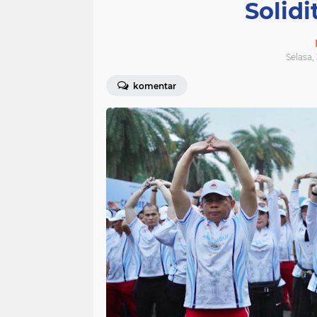
Solidi
Selasa,
komentar