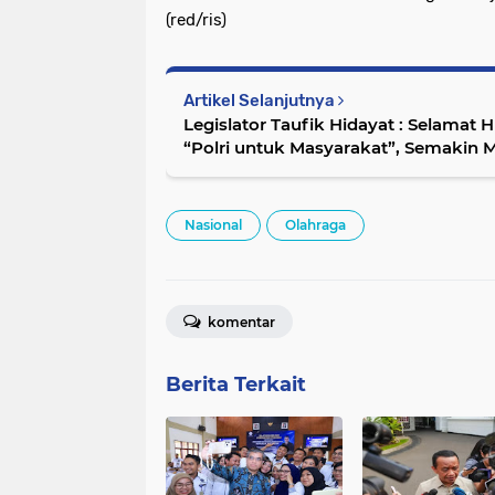
(red/ris)
Artikel Selanjutnya
Legislator Taufik Hidayat : Selamat HUT
“Polri untuk Masyarakat”, Semakin M
Nasional
Olahraga
komentar
Berita Terkait