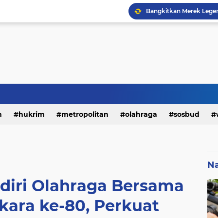
h
hukrim
metropolitan
olahraga
sosbud
Na
diri Olahraga Bersama
kara ke-80, Perkuat