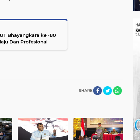
 Bhayangkara ke -80
aju Dan Profesional
SHARE