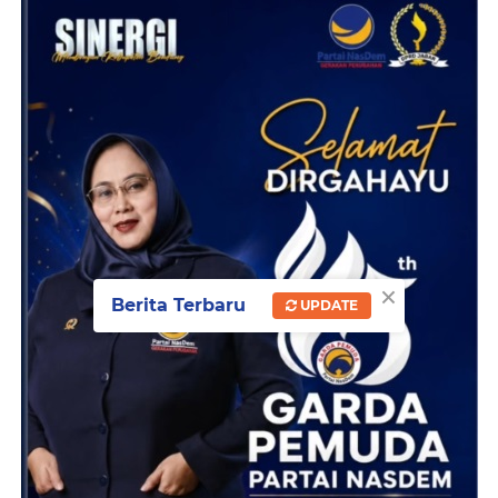
×
Berita Terbaru
UPDATE