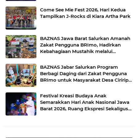
Come See Mie Fest 2026, Hari Kedua
Tampilkan J-Rocks di Kiara Artha Park
BAZNAS Jawa Barat Salurkan Amanah
Zakat Pengguna BRImo, Hadirkan
Kebahagiaan Mustahik melalui
Program Berbagi Daging
BAZNAS Jabar Salurkan Program
Berbagi Daging dari Zakat Pengguna
BRImo untuk Masyarakat Desa Ciririp
Purwakarta
Festival Kreasi Budaya Anak
Semarakkan Hari Anak Nasional Jawa
Barat 2026, Ruang Ekspresi Sekaligus
Pelestarian Budaya Sunda