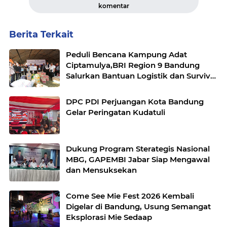
komentar
Berita Terkait
Peduli Bencana Kampung Adat
Ciptamulya,BRI Region 9 Bandung
Salurkan Bantuan Logistik dan Survival
Kit Bersama YBM BRILian
DPC PDI Perjuangan Kota Bandung
Gelar Peringatan Kudatuli
Dukung Program Sterategis Nasional
MBG, GAPEMBI Jabar Siap Mengawal
dan Mensuksekan
Come See Mie Fest 2026 Kembali
Digelar di Bandung, Usung Semangat
Eksplorasi Mie Sedaap