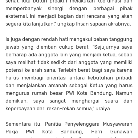
sehat, kita butuh proaktif melakukan koordinasi dan
memperbanyak sinergi dengan berbagai pihak
eksternal. Ini menjadi bagian dari rencana yang akan
segera kita lanjutkan,” ungkap Ihsan sapaan akrabnya.
Ia juga dengan rendah hati mengakui beban tanggung
jawab yang diemban cukup berat. “Sejujurnya saya
berharap ada anggota lain yang menjadi ketua, sebab
saya melihat tidak sedikit dari anggota yang memiliki
potensi ke arah sana. Terlebih berat bagi saya karena
harus membagi orientasi antara kebutuhan pribadi
dan menjalankan amanah sebagai Ketua yang harus
mengurus rumah besar PWI Kota Bandung. Namun
demikian, saya sangat menghargai suara dan
kepercayaan dari rekan-rekan semua,” uraiya.
Sementara itu, Panitia Penyelenggara Musyawarah
Pokja PWI Kota Bandung, Herri Gunawan