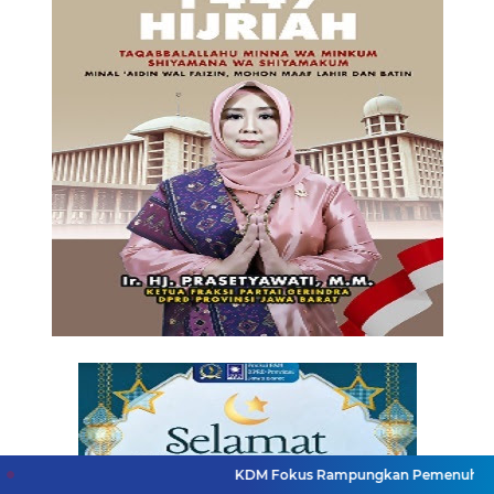
KDM Fokus Rampungkan Pemenuhan Layanan Dasar d