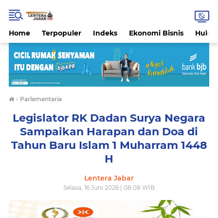
Home
Terpopuler
Indeks
Ekonomi Bisnis
Hukri
›
Parlementaria
Legislator RK Dadan Surya Negara
Sampaikan Harapan dan Doa di
Tahun Baru Islam 1 Muharram 1448
H
Lentera Jabar
Selasa, 16 Juni 2026 | 08:08 WIB