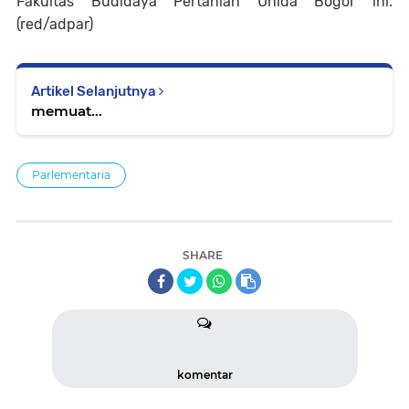
Fakultas Budidaya Pertanian Unida Bogor ini.
(red/adpar)
Artikel Selanjutnya
memuat...
Parlementaria
SHARE
komentar