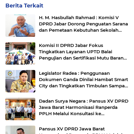
Berita Terkait
H. M. Hasbullah Rahmad : Komisi V
DPRD Jabar Dorong Penguatan Sarana
dan Pemetaan Kebutuhan Sekolah
Rakyat di Kabupaten Bandung
Komisi II DPRD Jabar Fokus
Tingkatkan Layanan UPTD Balai
Pengujian dan Sertifikasi Mutu Barang
Agro
Legislator Radea : Penggunaan
Dokumen Ganda Dinilai Hambat Smart
City dan Tingkatkan Timbulan Sampah
di Kota Bandung
Dadan Surya Negara : Pansus XV DPRD
Jawa Barat Harmonisasi Ranperda
PPLH Melalui Konsultasi ke
Kementerian
Pansus XV DPRD Jawa Barat