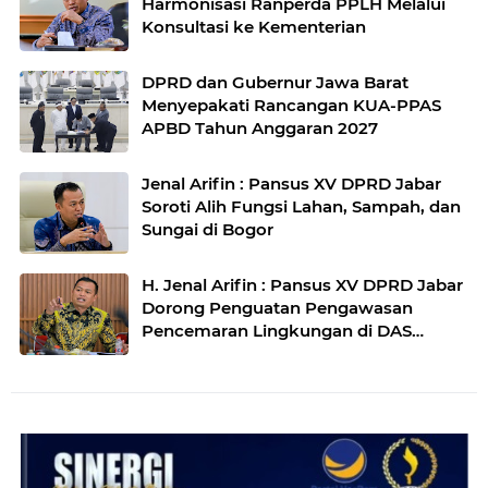
Harmonisasi Ranperda PPLH Melalui
Konsultasi ke Kementerian
DPRD dan Gubernur Jawa Barat
Menyepakati Rancangan KUA-PPAS
APBD Tahun Anggaran 2027
Jenal Arifin : Pansus XV DPRD Jabar
Soroti Alih Fungsi Lahan, Sampah, dan
Sungai di Bogor
H. Jenal Arifin : Pansus XV DPRD Jabar
Dorong Penguatan Pengawasan
Pencemaran Lingkungan di DAS
Cilamaya