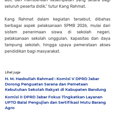
seluruh peserta didik,” tutur Kang Rahmat.
Kang Rahmat dalam kegiatan tersebut, dibahas
berbagai aspek pelaksanaan SPMB 2026, mulai dari
sistem penerimaan siswa di sekolah negeri,
pelaksanaan sekolah unggulan, kapasitas dan daya
tampung sekolah, hingga upaya pemerataan akses
pendidikan bagi masyarakat.
Lihat juga
H. M. Hasbullah Rahmad : Komisi V DPRD Jabar
Dorong Penguatan Sarana dan Pemetaan
Kebutuhan Sekolah Rakyat di Kabupaten Bandung
Komisi II DPRD Jabar Fokus Tingkatkan Layanan
UPTD Balai Pengujian dan Sertifikasi Mutu Barang
Agro