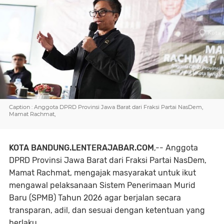
Caption : Anggota DPRD Provinsi Jawa Barat dari Fraksi Partai NasDem,
Mamat Rachmat,
KOTA BANDUNG.LENTERAJABAR.COM
,-- Anggota
DPRD Provinsi Jawa Barat dari Fraksi Partai NasDem,
Mamat Rachmat, mengajak masyarakat untuk ikut
mengawal pelaksanaan Sistem Penerimaan Murid
Baru (SPMB) Tahun 2026 agar berjalan secara
transparan, adil, dan sesuai dengan ketentuan yang
berlaku.