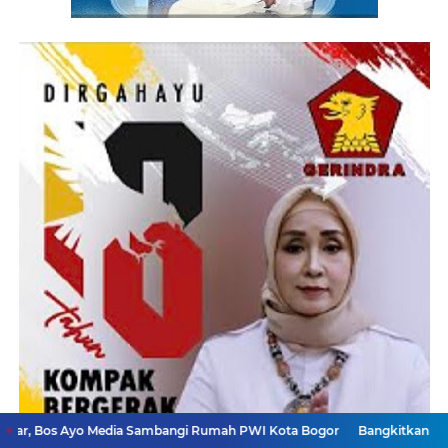
o Media Sambangi Rumah PWI Kota Bogor
Bangkitkan Merek Legendaris