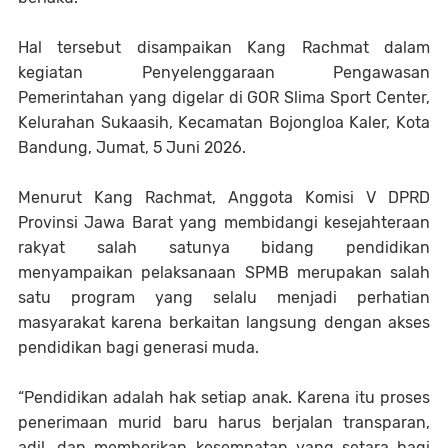
Hal tersebut disampaikan Kang Rachmat dalam
kegiatan Penyelenggaraan Pengawasan
Pemerintahan yang digelar di GOR Slima Sport Center,
Kelurahan Sukaasih, Kecamatan Bojongloa Kaler, Kota
Bandung, Jumat, 5 Juni 2026.
Menurut Kang Rachmat, Anggota Komisi V DPRD
Provinsi Jawa Barat yang membidangi kesejahteraan
rakyat salah satunya bidang pendidikan
menyampaikan pelaksanaan SPMB merupakan salah
satu program yang selalu menjadi perhatian
masyarakat karena berkaitan langsung dengan akses
pendidikan bagi generasi muda.
“Pendidikan adalah hak setiap anak. Karena itu proses
penerimaan murid baru harus berjalan transparan,
adil, dan memberikan kesempatan yang setara bagi