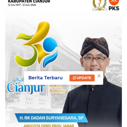
×
Berita Terbaru
UPDATE