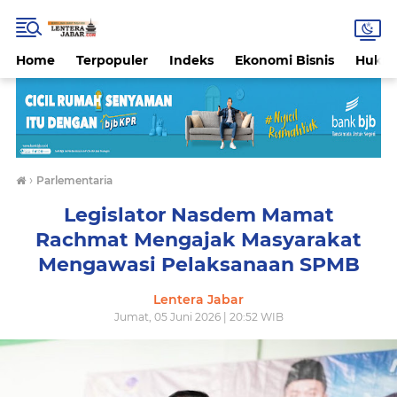
Home
Terpopuler
Indeks
Ekonomi Bisnis
Hukri
›
Parlementaria
Legislator Nasdem Mamat
Rachmat Mengajak Masyarakat
Mengawasi Pelaksanaan SPMB
Lentera Jabar
Jumat, 05 Juni 2026 | 20:52 WIB