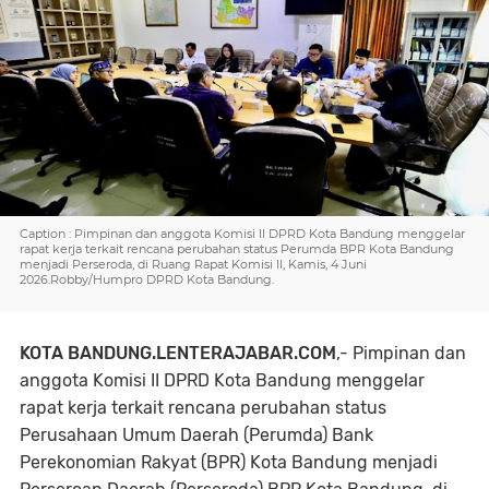
Caption : Pimpinan dan anggota Komisi II DPRD Kota Bandung menggelar
rapat kerja terkait rencana perubahan status Perumda BPR Kota Bandung
menjadi Perseroda, di Ruang Rapat Komisi II, Kamis, 4 Juni
2026.Robby/Humpro DPRD Kota Bandung.
KOTA BANDUNG.LENTERAJABAR.COM
,- Pimpinan dan
anggota Komisi II DPRD Kota Bandung menggelar
rapat kerja terkait rencana perubahan status
Perusahaan Umum Daerah (Perumda) Bank
Perekonomian Rakyat (BPR) Kota Bandung menjadi