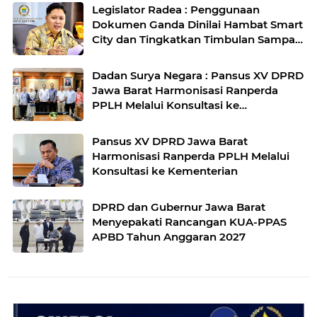
Legislator Radea : Penggunaan
Dokumen Ganda Dinilai Hambat Smart
City dan Tingkatkan Timbulan Sampah
di Kota Bandung
Dadan Surya Negara : Pansus XV DPRD
Jawa Barat Harmonisasi Ranperda
PPLH Melalui Konsultasi ke
Kementerian
Pansus XV DPRD Jawa Barat
Harmonisasi Ranperda PPLH Melalui
Konsultasi ke Kementerian
DPRD dan Gubernur Jawa Barat
Menyepakati Rancangan KUA-PPAS
APBD Tahun Anggaran 2027