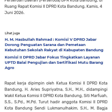
Perseroan Daerah (Perseroda) BPR Kota Bandung, di
Ruang Rapat Komisi II DPRD Kota Bandung, Kamis, 4
Juni 2026.
Lihat juga
H. M. Hasbullah Rahmad : Komisi V DPRD Jabar
Dorong Penguatan Sarana dan Pemetaan
Kebutuhan Sekolah Rakyat di Kabupaten Bandung
Komisi II DPRD Jabar Fokus Tingkatkan Layanan
UPTD Balai Pengujian dan Sertifikasi Mutu Barang
Agro
Rapat kerja dipimpin oleh Ketua Komisi II DPRD Kota
Bandung, H. Aries Supriyatna, S.H., M.H., didampingi
Wakil Ketua Komisi II DPRD Kota Bandung, Siti Marfuah,
S.S., S.Pd., M.Pd. Turut hadir anggota Komisi II DPRD
Kota Bandung Sendi Lukmanulhakim, S.H., M. Bagja