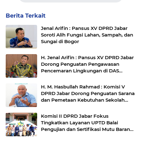
Berita Terkait
Jenal Arifin : Pansus XV DPRD Jabar
Soroti Alih Fungsi Lahan, Sampah, dan
Sungai di Bogor
H. Jenal Arifin : Pansus XV DPRD Jabar
Dorong Penguatan Pengawasan
Pencemaran Lingkungan di DAS
Cilamaya
H. M. Hasbullah Rahmad : Komisi V
DPRD Jabar Dorong Penguatan Sarana
dan Pemetaan Kebutuhan Sekolah
Rakyat di Kabupaten Bandung
Komisi II DPRD Jabar Fokus
Tingkatkan Layanan UPTD Balai
Pengujian dan Sertifikasi Mutu Barang
Agro