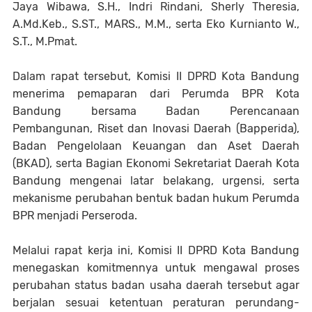
Jaya Wibawa, S.H., Indri Rindani, Sherly Theresia,
A.Md.Keb., S.ST., MARS., M.M., serta Eko Kurnianto W.,
S.T., M.Pmat.
Dalam rapat tersebut, Komisi II DPRD Kota Bandung
menerima pemaparan dari Perumda BPR Kota
Bandung bersama Badan Perencanaan
Pembangunan, Riset dan Inovasi Daerah (Bapperida),
Badan Pengelolaan Keuangan dan Aset Daerah
(BKAD), serta Bagian Ekonomi Sekretariat Daerah Kota
Bandung mengenai latar belakang, urgensi, serta
mekanisme perubahan bentuk badan hukum Perumda
BPR menjadi Perseroda.
Melalui rapat kerja ini, Komisi II DPRD Kota Bandung
menegaskan komitmennya untuk mengawal proses
perubahan status badan usaha daerah tersebut agar
berjalan sesuai ketentuan peraturan
perundang-