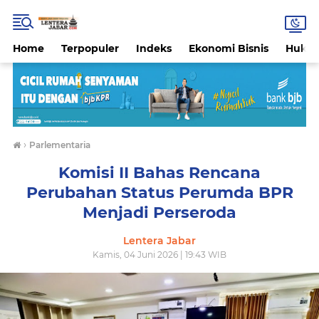
Home
Terpopuler
Indeks
Ekonomi Bisnis
Hukri
›
Parlementaria
Komisi II Bahas Rencana
Perubahan Status Perumda BPR
Menjadi Perseroda
Lentera Jabar
Kamis, 04 Juni 2026 | 19:43 WIB