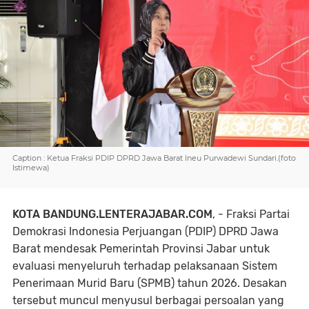
Caption : Ketua Fraksi PDIP DPRD Jawa Barat Ineu Purwadewi Sundari.(foto
Istimewa)
KOTA BANDUNG.LENTERAJABAR.COM
, - Fraksi Partai
Demokrasi Indonesia Perjuangan (PDIP) DPRD Jawa
Barat mendesak Pemerintah Provinsi Jabar untuk
evaluasi menyeluruh terhadap pelaksanaan Sistem
Penerimaan Murid Baru (SPMB) tahun 2026. Desakan
tersebut muncul menyusul berbagai persoalan yang