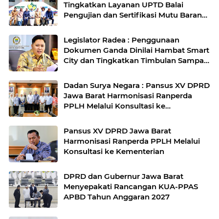
Tingkatkan Layanan UPTD Balai
Pengujian dan Sertifikasi Mutu Barang
Agro
Legislator Radea : Penggunaan
Dokumen Ganda Dinilai Hambat Smart
City dan Tingkatkan Timbulan Sampah
di Kota Bandung
Dadan Surya Negara : Pansus XV DPRD
Jawa Barat Harmonisasi Ranperda
PPLH Melalui Konsultasi ke
Kementerian
Pansus XV DPRD Jawa Barat
Harmonisasi Ranperda PPLH Melalui
Konsultasi ke Kementerian
DPRD dan Gubernur Jawa Barat
Menyepakati Rancangan KUA-PPAS
APBD Tahun Anggaran 2027