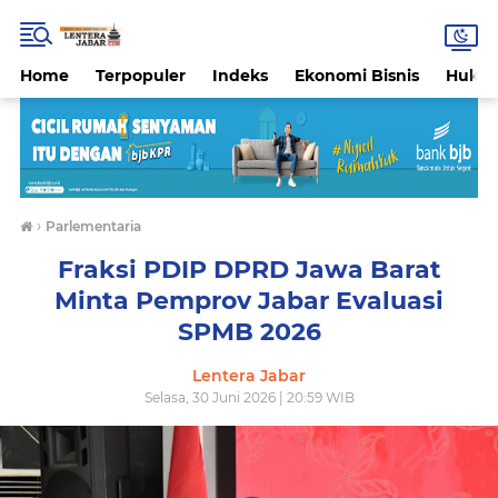
Home
Terpopuler
Indeks
Ekonomi Bisnis
Hukri
›
Parlementaria
Fraksi PDIP DPRD Jawa Barat
Minta Pemprov Jabar Evaluasi
SPMB 2026
Lentera Jabar
Selasa, 30 Juni 2026 | 20:59 WIB