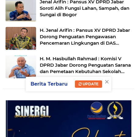
Jenal Arifin : Pansus XV DPRD Jabar
Soroti Alih Fungsi Lahan, Sampah, dan
Sungai di Bogor
H. Jenal Arifin : Pansus XV DPRD Jabar
Dorong Penguatan Pengawasan
Pencemaran Lingkungan di DAS
Cilamaya
H. M. Hasbullah Rahmad : Komisi V
DPRD Jabar Dorong Penguatan Sarana
dan Pemetaan Kebutuhan Sekolah
Rakyat di Kabupaten Bandung
×
Berita Terbaru
UPDATE