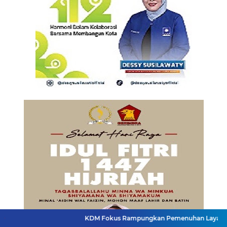
KDM Fokus Rampungkan Pemenuhan Layanan Dasar dan Kon