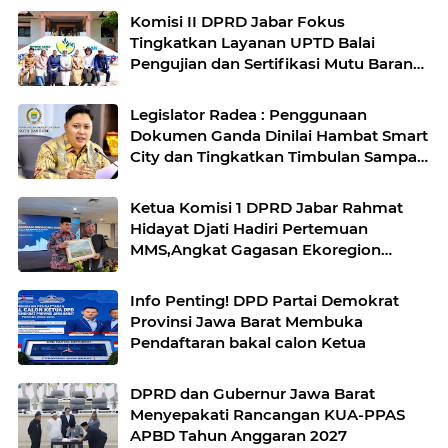
Komisi II DPRD Jabar Fokus
Tingkatkan Layanan UPTD Balai
Pengujian dan Sertifikasi Mutu Barang
Agro
Legislator Radea : Penggunaan
Dokumen Ganda Dinilai Hambat Smart
City dan Tingkatkan Timbulan Sampah
di Kota Bandung
Ketua Komisi 1 DPRD Jabar Rahmat
Hidayat Djati Hadiri Pertemuan
MMS,Angkat Gagasan Ekoregion
Sunda
Info Penting! DPD Partai Demokrat
Provinsi Jawa Barat Membuka
Pendaftaran bakal calon Ketua
DPRD dan Gubernur Jawa Barat
Menyepakati Rancangan KUA-PPAS
APBD Tahun Anggaran 2027