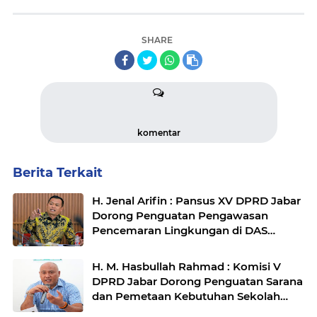
SHARE
komentar
Berita Terkait
H. Jenal Arifin : Pansus XV DPRD Jabar
Dorong Penguatan Pengawasan
Pencemaran Lingkungan di DAS
Cilamaya
H. M. Hasbullah Rahmad : Komisi V
DPRD Jabar Dorong Penguatan Sarana
dan Pemetaan Kebutuhan Sekolah
Rakyat di Kabupaten Bandung