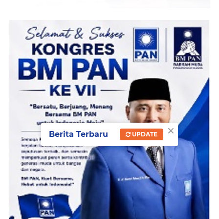
×
Berita Terbaru
UPDATE