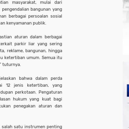
ian masyarakat, mulai dari
e, pengendalian bangunan yang
nan berbagai persoalan sosial
dan kenyamanan publik.
astian aturan dalam berbagai
rkait parkir liar yang sering
ta, reklame, bangunan, hingga
gu ketertiban umum. Semua itu
” tuturnya.
njelaskan bahwa dalam perda
i 12 jenis ketertiban, yang
idupan perkotaan. Pengaturan
ndasan hukum yang kuat bagi
kukan penegakan aturan dan
 salah satu instrumen penting