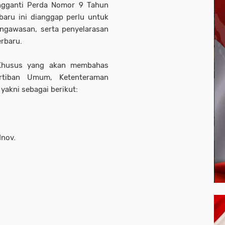
ngganti Perda Nomor 9 Tahun
baru ini dianggap perlu untuk
ngawasan, serta penyelarasan
rbaru.
 Khusus yang akan membahas
rtiban Umum, Ketenteraman
yakni sebagai berikut:
Inov.