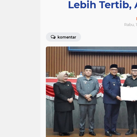
Lebih Tertib
Rabu, 1
komentar