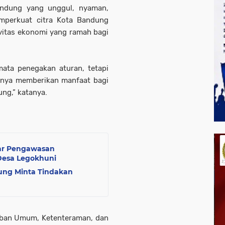
ndung yang unggul, nyaman,
emperkuat citra Kota Bandung
ivitas ekonomi yang ramah bagi
ata penegakan aturan, tetapi
rnya memberikan manfaat bagi
ng,” katanya.
lar Pengawasan
Desa Legokhuni
ng Minta Tindakan
iban Umum, Ketenteraman, dan