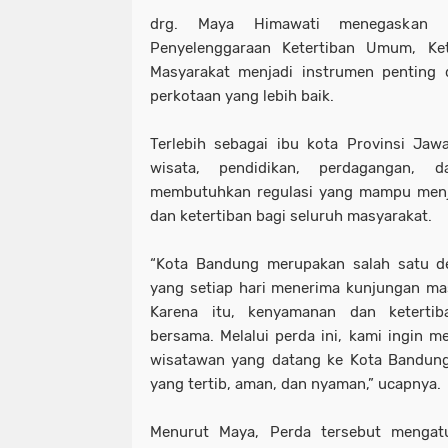
drg. Maya Himawati menegaskan k
Penyelenggaraan Ketertiban Umum, Ke
Masyarakat menjadi instrumen penting 
perkotaan yang lebih baik.
Terlebih sebagai ibu kota Provinsi Jaw
wisata, pendidikan, perdagangan, 
membutuhkan regulasi yang mampu men
dan ketertiban bagi seluruh masyarakat.
“Kota Bandung merupakan salah satu de
yang setiap hari menerima kunjungan mas
Karena itu, kenyamanan dan ketertib
bersama. Melalui perda ini, kami ingin
wisatawan yang datang ke Kota Bandung
yang tertib, aman, dan nyaman,” ucapnya.
Menurut Maya, Perda tersebut mengatu