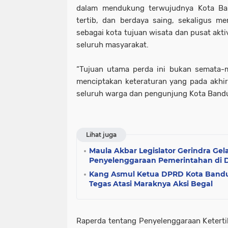
dalam mendukung terwujudnya Kota Ba
tertib, dan berdaya saing, sekaligus m
sebagai kota tujuan wisata dan pusat akt
seluruh masyarakat.
“Tujuan utama perda ini bukan semata-m
menciptakan keteraturan yang pada akhi
seluruh warga dan pengunjung Kota Bandu
Lihat juga
Maula Akbar Legislator Gerindra Ge
Penyelenggaraan Pemerintahan di 
Kang Asmul Ketua DPRD Kota Bandu
Tegas Atasi Maraknya Aksi Begal
Raperda tentang Penyelenggaraan Ketert