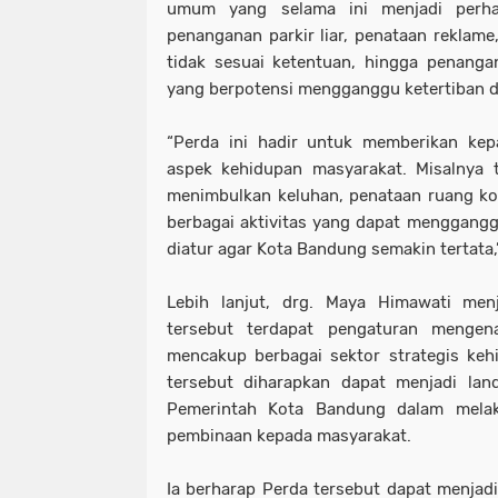
umum yang selama ini menjadi perhat
penanganan parkir liar, penataan reklam
tidak sesuai ketentuan, hingga penanga
yang berpotensi mengganggu ketertiban 
“Perda ini hadir untuk memberikan kep
aspek kehidupan masyarakat. Misalnya te
menimbulkan keluhan, penataan ruang ko
berbagai aktivitas yang dapat menggang
diatur agar Kota Bandung semakin tertata,
Lebih lanjut, drg. Maya Himawati me
tersebut terdapat pengaturan mengena
mencakup berbagai sektor strategis keh
tersebut diharapkan dapat menjadi la
Pemerintah Kota Bandung dalam mela
pembinaan kepada masyarakat.
Ia berharap Perda tersebut dapat menjadi