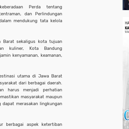
eberadaan Perda tentang
tentraman, dan Perlindungan
dalam mendukung tata kelola
a Barat sekaligus kota tujuan
dan kuliner, Kota Bandung
jamin kenyamanan, keamanan,
stinasi utama di Jawa Barat
yarakat dari berbagai daerah.
an harus menjadi perhatian
 memastikan masyarakat maupun
 dapat merasakan lingkungan
r berbagai aspek ketertiban