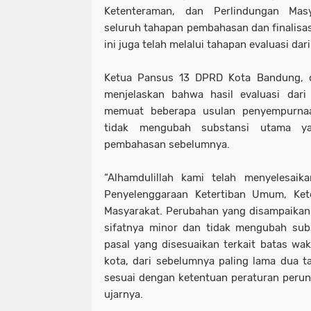
Ketenteraman, dan Perlindungan Masy
seluruh tahapan pembahasan dan finalisa
ini juga telah melalui tahapan evaluasi da
Ketua Pansus 13 DPRD Kota Bandung, dr
menjelaskan bahwa hasil evaluasi dar
memuat beberapa usulan penyempurnaan
tidak mengubah substansi utama ya
pembahasan sebelumnya.
“Alhamdulillah kami telah menyelesaika
Penyelenggaraan Ketertiban Umum, Ket
Masyarakat. Perubahan yang disampaikan 
sifatnya minor dan tidak mengubah sub
pasal yang disesuaikan terkait batas wa
kota, dari sebelumnya paling lama dua t
sesuai dengan ketentuan peraturan peru
ujarnya.