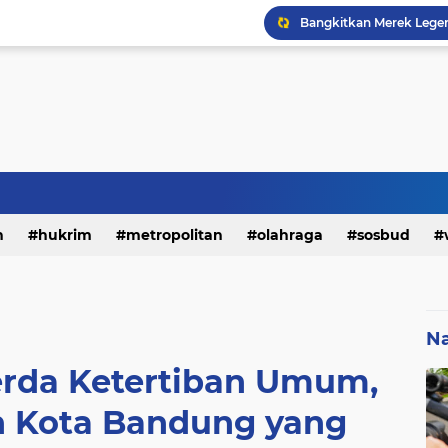
h
hukrim
metropolitan
olahraga
sosbud
Na
rda Ketertiban Umum,
 Kota Bandung yang