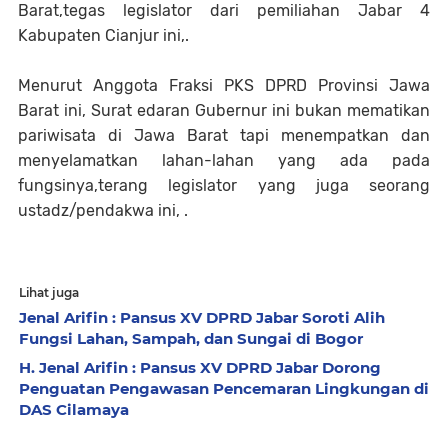
Barat,tegas
legislator dari pemiliahan Jabar 4
Kabupaten Cianjur ini,
.
Menurut
Anggota Fraksi PKS DPRD Provinsi Jawa
Barat ini,
Surat edaran Gubernur ini bukan mematikan
pariwisata di Jawa Barat tapi menempatkan dan
menyelamatkan lahan-lahan yang ada pada
fungsinya,terang legislator yang juga seorang
ustadz/pendakwa ini, .
Lihat juga
Jenal Arifin : Pansus XV DPRD Jabar Soroti Alih
Fungsi Lahan, Sampah, dan Sungai di Bogor
H. Jenal Arifin : Pansus XV DPRD Jabar Dorong
Penguatan Pengawasan Pencemaran Lingkungan di
DAS Cilamaya