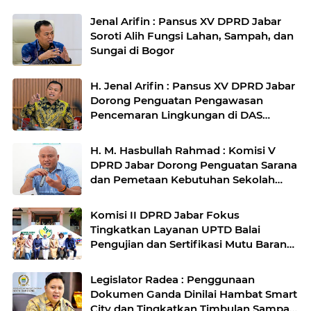
Jenal Arifin : Pansus XV DPRD Jabar
Soroti Alih Fungsi Lahan, Sampah, dan
Sungai di Bogor
H. Jenal Arifin : Pansus XV DPRD Jabar
Dorong Penguatan Pengawasan
Pencemaran Lingkungan di DAS
Cilamaya
H. M. Hasbullah Rahmad : Komisi V
DPRD Jabar Dorong Penguatan Sarana
dan Pemetaan Kebutuhan Sekolah
Rakyat di Kabupaten Bandung
Komisi II DPRD Jabar Fokus
Tingkatkan Layanan UPTD Balai
Pengujian dan Sertifikasi Mutu Barang
Agro
Legislator Radea : Penggunaan
Dokumen Ganda Dinilai Hambat Smart
City dan Tingkatkan Timbulan Sampah