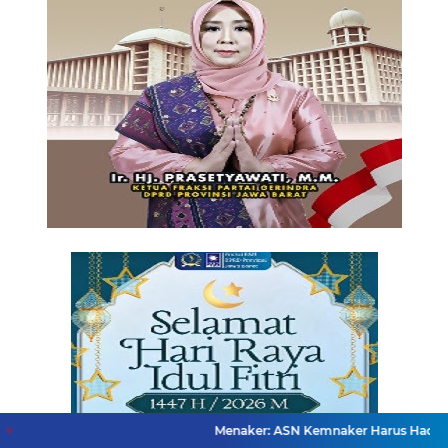
Menaker: ASN Kemnaker Harus Hadirkan Dampak Ny