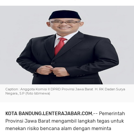
Caption : Anggota Komisi II DPRD Provinsi Jawa Barat H. RK Dadan Surya
Negara., S.P (foto Istimewa)
KOTA BANDUNG.LENTERAJABAR.COM
,-- Pemerintah
Provinsi Jawa Barat mengambil langkah tegas untuk
menekan risiko bencana alam dengan meminta