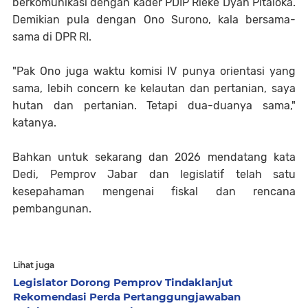
berkomunikasi dengan kader PDIP Rieke Dyah Pitaloka.
Demikian pula dengan Ono Surono, kala bersama-
sama di DPR RI.
"Pak Ono juga waktu komisi IV punya orientasi yang
sama, lebih concern ke kelautan dan pertanian, saya
hutan dan pertanian. Tetapi dua-duanya sama,"
katanya.
Bahkan untuk sekarang dan 2026 mendatang kata
Dedi, Pemprov Jabar dan legislatif telah satu
kesepahaman mengenai fiskal dan rencana
pembangunan.
Lihat juga
Legislator Dorong Pemprov Tindaklanjut
Rekomendasi Perda Pertanggungjawaban