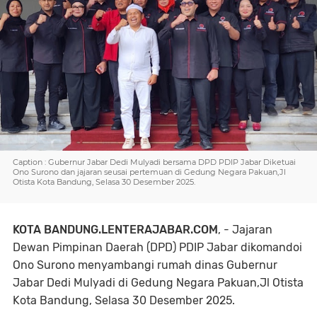
Caption : Gubernur Jabar Dedi Mulyadi bersama DPD PDIP Jabar Diketuai
Ono Surono dan jajaran seusai pertemuan di Gedung Negara Pakuan,Jl
Otista Kota Bandung, Selasa 30 Desember 2025.
KOTA BANDUNG.LENTERAJABAR.COM
, - Jajaran
Dewan Pimpinan Daerah (DPD) PDIP Jabar dikomandoi
Ono Surono menyambangi rumah dinas Gubernur
Jabar Dedi Mulyadi di Gedung Negara Pakuan,Jl Otista
Kota Bandung, Selasa 30 Desember 2025.