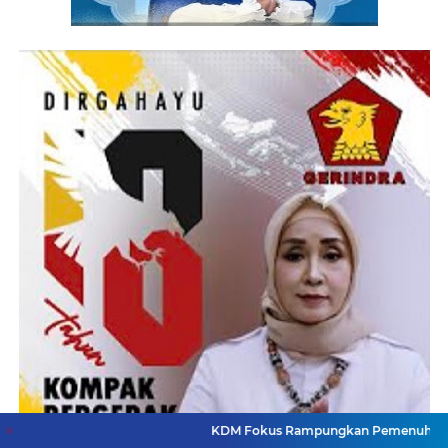
KDM Fokus Rampungkan Pemenuhan Layanan Dasar da