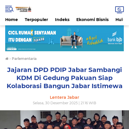
Home
Terpopuler
Indeks
Ekonomi Bisnis
Hukri
›
Parlementaria
Jajaran DPD PDIP Jabar Sambangi
KDM Di Gedung Pakuan Siap
Kolaborasi Bangun Jabar Istimewa
Lentera Jabar
Selasa, 30 Desember 2025 | 21:16 WIB