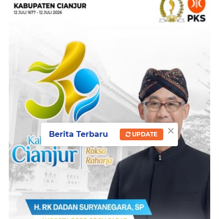
×
Berita Terbaru
UPDATE