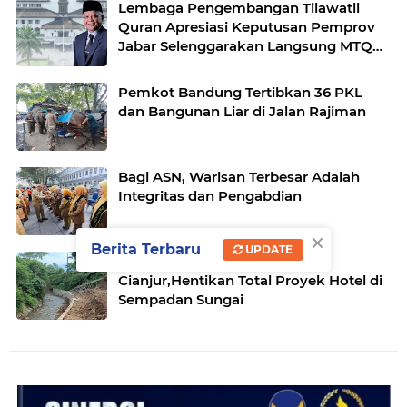
Lembaga Pengembangan Tilawatil
Quran Apresiasi Keputusan Pemprov
Jabar Selenggarakan Langsung MTQ
Jabar
Pemkot Bandung Tertibkan 36 PKL
dan Bangunan Liar di Jalan Rajiman
Bagi ASN, Warisan Terbesar Adalah
Integritas dan Pengabdian
×
Berita Terbaru
UPDATE
Forum Warga Minta Bupati
Cianjur,Hentikan Total Proyek Hotel di
Sempadan Sungai