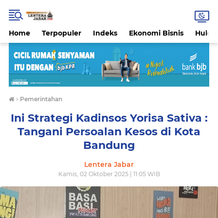
Home
Terpopuler
Indeks
Ekonomi Bisnis
Hukri
›
Pemerintahan
Ini Strategi Kadinsos Yorisa Sativa :
Tangani Persoalan Kesos di Kota
Bandung
Lentera Jabar
Kamis, 02 Oktober 2025 | 11:05 WIB