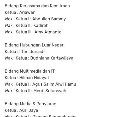
Bidang Kerjasama dan Kemitraan
Ketua : Ariawan
Wakil Ketua I : Abdullah Sammy
Wakil Ketua II : Kadirah
Wakil Ketua III : Amy Atmanto
Bidang Hubungan Luar Negeri
Ketua : Irfan Junaidi
Wakil Ketua : Budhiana Kartawijaya
Bidang Multimedia dan IT
Ketua : Hilman Hidayat
Wakil Ketua I : Agus Salim Alwi Hamu
Wakil Ketua II : Merdi Sofansyah
Bidang Media & Penyiaran
Ketua : Auri Jaya
Wakil Ketua I : Danang Sanggabuana