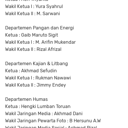
Wakil Ketua I : Yura Syahrul
Wakil Ketua II : M. Sarwani
Departemen Pangan dan Energi
Ketua : Gaib Maruto Sigit
Wakil Ketua I : M. Arifin Mukendar
Wakil Ketua II : Rizal Afrizal
Departemen Kajian & Litbang
Ketua : Akhmad Sefudin
Wakil Ketua I : Rukman Nawawi
Wakil Ketua II : Jimmy Endey
Departemen Humas
Ketua : Hengki Lumban Toruan
Wakil Jaringan Media : Akhmad Dani
Wakil Jaringan Pewarta Foto : B Hersunu A.W
Wakil Jaringan Media Sosial : Achmad Rizal