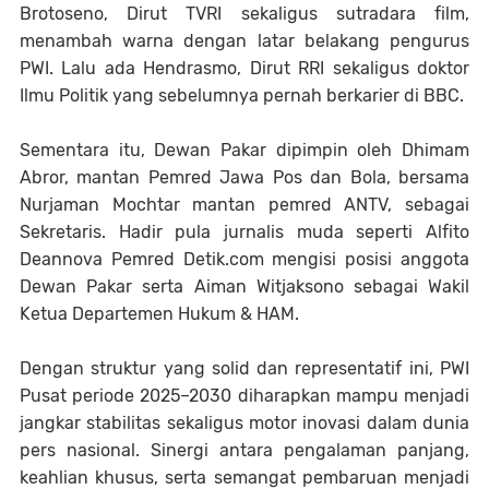
Brotoseno, Dirut TVRI sekaligus sutradara film,
menambah warna dengan latar belakang pengurus
PWI. Lalu ada Hendrasmo, Dirut RRI sekaligus doktor
Ilmu Politik yang sebelumnya pernah berkarier di BBC.
Sementara itu, Dewan Pakar dipimpin oleh Dhimam
Abror, mantan Pemred Jawa Pos dan Bola, bersama
Nurjaman Mochtar mantan pemred ANTV, sebagai
Sekretaris. Hadir pula jurnalis muda seperti Alfito
Deannova Pemred Detik.com mengisi posisi anggota
Dewan Pakar serta Aiman Witjaksono sebagai Wakil
Ketua Departemen Hukum & HAM.
Dengan struktur yang solid dan representatif ini, PWI
Pusat periode 2025–2030 diharapkan mampu menjadi
jangkar stabilitas sekaligus motor inovasi dalam dunia
pers nasional. Sinergi antara pengalaman panjang,
keahlian khusus, serta semangat pembaruan menjadi