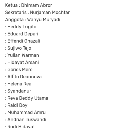
Ketua : Dhimam Abror
Sekretaris : Nurjaman Mochtar
Anggota : Wahyu Muryadi
: Heddy Lugito
: Eduard Depari
: Effendi Ghazali
: Sujiwo Tejo
: Yulian Warman
: Hidayat Arsani
: Gories Mere
: Alfito Deannova
: Helena Rea
: Syahdanur
: Reva Deddy Utama
: Raldi Doy
: Muhammad Amru
: Andrian Tuswandi
: Rudi Hidayat