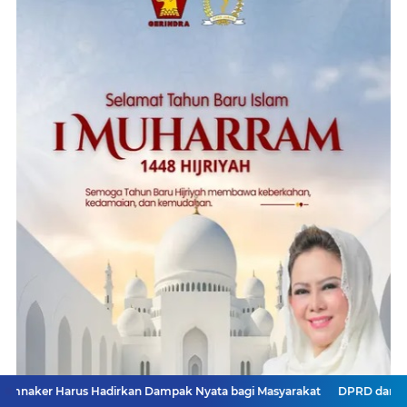
arus Hadirkan Dampak Nyata bagi Masyarakat
DPRD dan Gubernur J