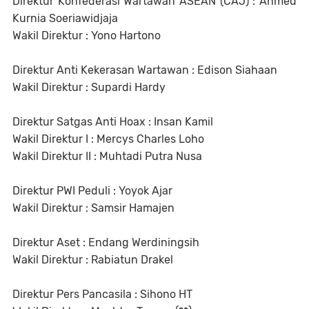
Direktur Konfederasi Wartawan ASEAN (CAJ) : Ahmed
Kurnia Soeriawidjaja
Wakil Direktur : Yono Hartono
Direktur Anti Kekerasan Wartawan : Edison Siahaan
Wakil Direktur : Supardi Hardy
Direktur Satgas Anti Hoax : Insan Kamil
Wakil Direktur I : Mercys Charles Loho
Wakil Direktur II : Muhtadi Putra Nusa
Direktur PWI Peduli : Yoyok Ajar
Wakil Direktur : Samsir Hamajen
Direktur Aset : Endang Werdiningsih
Wakil Direktur : Rabiatun Drakel
Direktur Pers Pancasila : Sihono HT