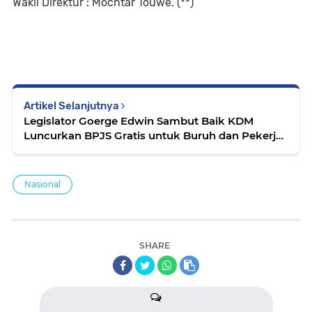
Wakil Direktur : Mochtar Touwe.
(**)
Artikel Selanjutnya
Legislator Goerge Edwin Sambut Baik KDM
Luncurkan BPJS Gratis untuk Buruh dan Pekerja
Informal di Jabar
Nasional
SHARE