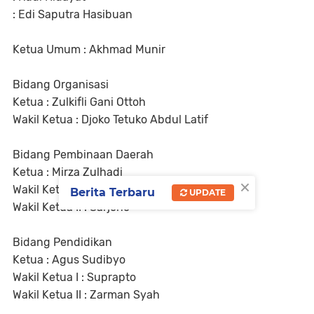
: Edi Saputra Hasibuan
Ketua Umum : Akhmad Munir
Bidang Organisasi
Ketua : Zulkifli Gani Ottoh
Wakil Ketua : Djoko Tetuko Abdul Latif
Bidang Pembinaan Daerah
Ketua : Mirza Zulhadi
×
Wakil Ketua I : Novrizon Burman
Berita Terbaru
UPDATE
Wakil Ketua II : Sarjono
Bidang Pendidikan
Ketua : Agus Sudibyo
Wakil Ketua I : Suprapto
Wakil Ketua II : Zarman Syah