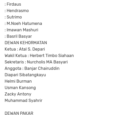
: Firdaus
: Hendrasmo
: Sutrimo
: M.Noeh Hatumena
: Imawan Mashuri
: Basril Basyar
DEWAN KEHORMATAN
Ketua : Atal S. Depari
Wakil Ketua : Herbert Timbo Siahaan
Sekretaris : Nurcholis MA Basyari
Anggota : Banjar Chairuddin
Diapari Sibatangkayu
Helmi Burman
Usman Kansong
Zacky Antony
Muhammad Syahrir
DEWAN PAKAR