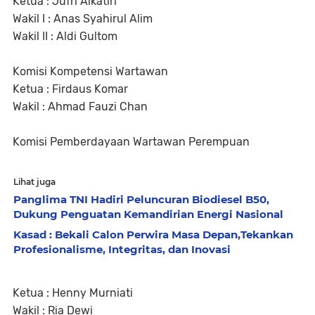
Ketua : Jufri Alkatiri
Wakil I : Anas Syahirul Alim
Wakil II : Aldi Gultom
Komisi Kompetensi Wartawan
Ketua : Firdaus Komar
Wakil : Ahmad Fauzi Chan
Komisi Pemberdayaan Wartawan Perempuan
Lihat juga
Panglima TNI Hadiri Peluncuran Biodiesel B50,
Dukung Penguatan Kemandirian Energi Nasional
Kasad : Bekali Calon Perwira Masa Depan,Tekankan
Profesionalisme, Integritas, dan Inovasi
Ketua : Henny Murniati
Wakil : Ria Dewi