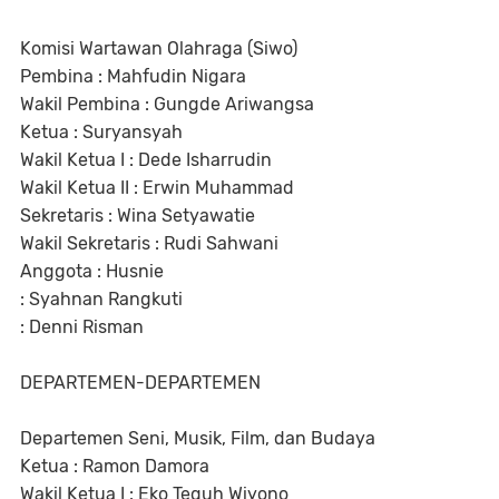
Komisi Wartawan Olahraga (Siwo)
Pembina : Mahfudin Nigara
Wakil Pembina : Gungde Ariwangsa
Ketua : Suryansyah
Wakil Ketua I : Dede Isharrudin
Wakil Ketua II : Erwin Muhammad
Sekretaris : Wina Setyawatie
Wakil Sekretaris : Rudi Sahwani
Anggota : Husnie
: Syahnan Rangkuti
: Denni Risman
DEPARTEMEN-DEPARTEMEN
Departemen Seni, Musik, Film, dan Budaya
Ketua : Ramon Damora
Wakil Ketua I : Eko Teguh Wiyono