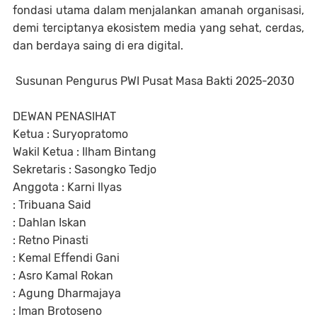
fondasi utama dalam menjalankan amanah organisasi,
demi terciptanya ekosistem media yang sehat, cerdas,
dan berdaya saing di era digital.
Susunan Pengurus PWI Pusat Masa Bakti 2025-2030
DEWAN PENASIHAT
Ketua : Suryopratomo
Wakil Ketua : Ilham Bintang
Sekretaris : Sasongko Tedjo
Anggota : Karni Ilyas
: Tribuana Said
: Dahlan Iskan
: Retno Pinasti
: Kemal Effendi Gani
: Asro Kamal Rokan
: Agung Dharmajaya
: Iman Brotoseno