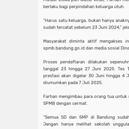
berlaku bagi perpindahan keluarga utuh.
“Harus satu keluarga, bukan hanya anakny
sudah tercatat sebelum 23 Juni 2024,” jel
Masyarakat diminta aktif mengakses in
spmb.bandung.go.id dan media sosial Din
Proses pendaftaran dilakukan sepenuhn
tanggal 23 hingga 27 Juni 2025. Tes T
prestasi akan digelar 30 Juni hingga 4 J
diumumkan pada 7 Juli 2025.
Farhan mengimbau para orang tua untuk
SPMB dengan cermat.
“Semua SD dan SMP di Bandung sudah 
Jangan hanya melihat sekolah unggul