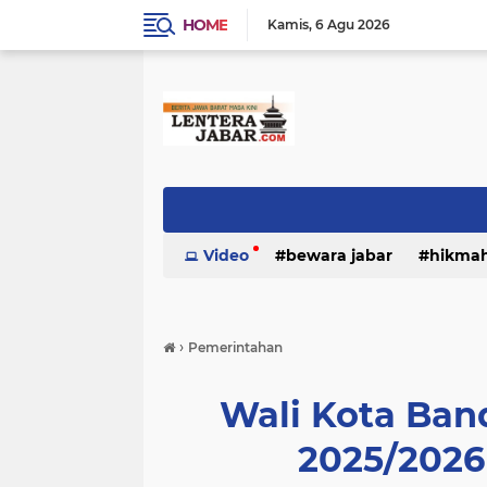
HOME
Kamis
6 Agu 2026
Video
bewara jabar
hikma
›
Pemerintahan
Wali Kota Ba
2025/2026