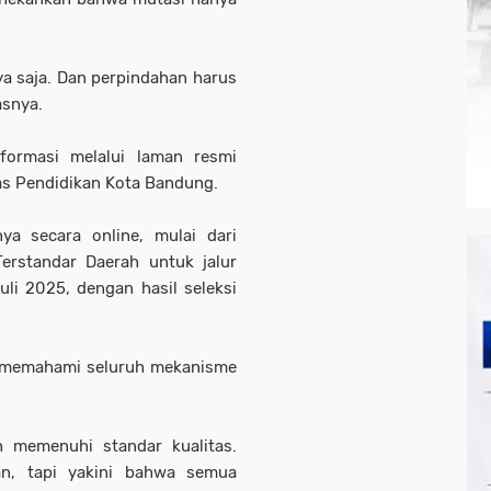
a saja. Dan perpindahan harus
asnya.
formasi melalui laman resmi
as Pendidikan Kota Bandung.
ya secara online, mulai dari
erstandar Daerah untuk jalur
uli 2025, dengan hasil seleksi
 memahami seluruh mekanisme
memenuhi standar kualitas.
an, tapi yakini bahwa semua