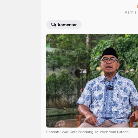
Kamis, 
komentar
Caption : Wali Kota Bandung, Muhammad Farhan