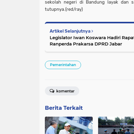
sekolah negeri di Bandung layak dan si
tutupnya.(red/ray)
Artikel Selanjutnya
Legislator Iwan Koswara Hadiri Rapa
Ranperda Prakarsa DPRD Jabar
Pemerintahan
komentar
Berita Terkait