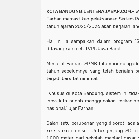
KOTA BANDUNG.LENTERAJABAR.COM
,-
W
Farhan memastikan pelaksanaan Sistem P
tahun ajaran 2025/2026 akan berjalan lan
Hal ini ia sampaikan dalam program “S
ditayangkan oleh TVRI Jawa Barat.
Menurut Farhan, SPMB tahun ini mengado
tahun sebelumnya yang telah berjalan b
terjadi bersifat minimal.
“Khusus di Kota Bandung, sistem ini tida
lama kita sudah menggunakan mekanisme
nasional,” ujar Farhan.
Salah satu perubahan yang disoroti adala
ke sistem domisili. Untuk jenjang SD, d
1.000 meter dari sekolah menjadi dasar