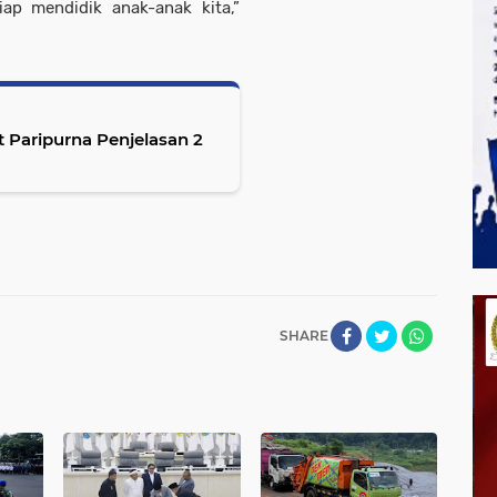
ap mendidik anak-anak kita,”
t Paripurna Penjelasan 2
SHARE