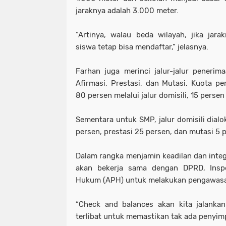
jaraknya adalah 3.000 meter.
“Artinya, walau beda wilayah, jika jara
siswa tetap bisa mendaftar,” jelasnya.
Farhan juga merinci jalur-jalur penerima
Afirmasi, Prestasi, dan Mutasi. Kuota p
80 persen melalui jalur domisili, 15 persen
Sementara untuk SMP, jalur domisili dialo
persen, prestasi 25 persen, dan mutasi 5 
Dalam rangka menjamin keadilan dan inte
akan bekerja sama dengan DPRD, Insp
Hukum (APH) untuk melakukan pengawas
“Check and balances akan kita jalanka
terlibat untuk memastikan tak ada penyim