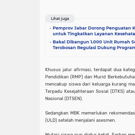
Lihat juga
Pemprov Jabar Dorong Penguatan Ko
untuk Tingkatkan Layanan Kesehata
Bakal Dibangun 1.000 Unit Rumah S
Terobosan Regulasi Dukung Progra
Khusus jalur afirmasi, terdapat dua kate
Pendidikan (RMP) dan Murid Berkebutuha
mencakup siswa dari keluarga kurang ma
Terpadu Kesejahteraan Sosial (DTKS) ata
Nasional (DTSEN).
Sedangkan MBK memerlukan rekomendasi d
(ULD) setelah menjalani asesmen.
Mutasi siswa pun diatur ketat. Farhan 